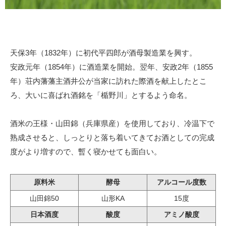
天保3年（1832年）に初代平四郎が酒母製造業を興す。
安政元年（1854年）に酒造業を開始。翌年、安政2年（1855
年）荘内藩藩主酒井公が当家に訪れた際酒を献上したとこ
ろ、大いに喜ばれ酒銘を「楯野川」とするよう命名。
酒米の王様・山田錦（兵庫県産）を使用しており、冷温下で
熟成させると、しっとりと落ち着いてきてお酒としての完成
度がより増すので、暫く寝かせても面白い。
原料米
酵母
アルコール度数
山田錦50
山形KA
15度
日本酒度
酸度
アミノ酸度