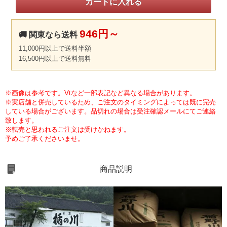
946円～
🚚 関東なら送料
11,000円以上で送料半額
16,500円以上で送料無料
※画像は参考です。Vtなど一部表記など異なる場合があります。
※実店舗と併売しているため、ご注文のタイミングによっては既に完売
している場合がございます。品切れの場合は受注確認メールにてご連絡
致します。
※転売と思われるご注文は受けかねます。
予めご了承くださいませ。
商品説明