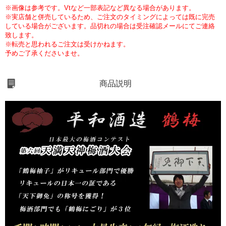
※画像は参考です。Vtなど一部表記など異なる場合があります。
※実店舗と併売しているため、ご注文のタイミングによっては既に完売
している場合がございます。品切れの場合は受注確認メールにてご連絡
致します。
※転売と思われるご注文は受けかねます。
予めご了承くださいませ。
商品説明