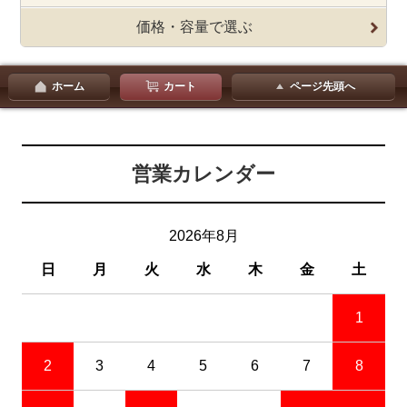
価格・容量で選ぶ
ホーム
カート
ページ先頭へ
営業カレンダー
2026年8月
日
月
火
水
木
金
土
1
2
3
4
5
6
7
8