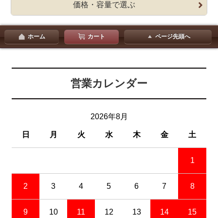
価格・容量で選ぶ
ホーム
カート
ページ先頭へ
営業カレンダー
2026年8月
日
月
火
水
木
金
土
1
2
3
4
5
6
7
8
9
10
11
12
13
14
15