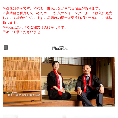
※画像は参考です。Vtなど一部表記など異なる場合があります。
※実店舗と併売しているため、ご注文のタイミングによっては既に完売
している場合がございます。品切れの場合は受注確認メールにてご連絡
致します。
※転売と思われるご注文は受けかねます。
予めご了承くださいませ。
商品説明