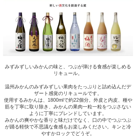
みずみずしいみかんの味と、つぶが弾ける食感が楽しめる
リキュール。
温州みかんのみずみずしい果肉をたっぷりと詰め込んだデ
ザート感覚のリキュールです。
使用するみかんは、1800mlで約22個分。外皮と内皮、種や
筋を丁寧に取り除き、みかんの果肉一粒一粒をつぶさない
ように丁寧にブレンドしています。
みかんの爽やかな香りと味だけでなく、口の中でつぶつぶ
が踊る軽快で不思議な食感もお楽しみください。キンと冷
やすかロックでどうぞ。