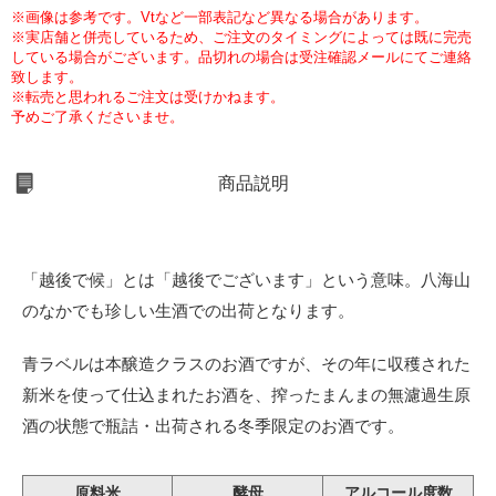
※画像は参考です。Vtなど一部表記など異なる場合があります。
※実店舗と併売しているため、ご注文のタイミングによっては既に完売
している場合がございます。品切れの場合は受注確認メールにてご連絡
致します。
※転売と思われるご注文は受けかねます。
予めご了承くださいませ。
商品説明
「越後で候」とは「越後でございます」という意味。八海山
のなかでも珍しい生酒での出荷となります。
青ラベルは本醸造クラスのお酒ですが、その年に収穫された
新米を使って仕込まれたお酒を、搾ったまんまの無濾過生原
酒の状態で瓶詰・出荷される冬季限定のお酒です。
原料米
酵母
アルコール度数