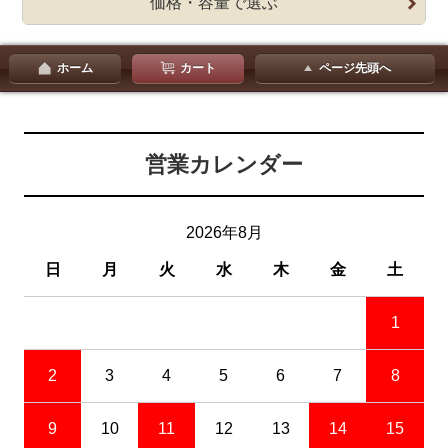
価格・容量で選ぶ
ホーム
カート
ページ先頭へ
営業カレンダー
2026年8月
日
月
火
水
木
金
土
1
2
3
4
5
6
7
8
9
10
11
12
13
14
15