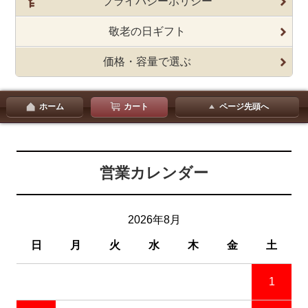
プライバシーポリシー
敬老の日ギフト
価格・容量で選ぶ
ホーム
カート
ページ先頭へ
営業カレンダー
2026年8月
日
月
火
水
木
金
土
1