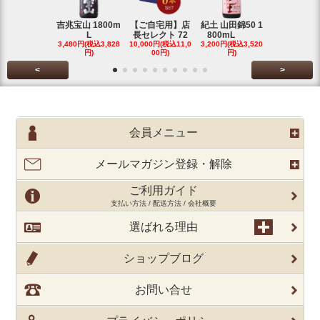
吉兆宝山 1800m
【ご自宅用】店
紀土 山田錦50 1
富乃宝山 18
L
長セレクト 72
800mL
L 芋 2
3,480円(税込3,828
10,000円(税込11,0
3,200円(税込3,520
3,480円(税込3
円)
00円)
円)
円)
<
>
会員メニュー
メールマガジン登録・解除
ご利用ガイド
支払い方法 / 配送方法 / 会社概要
選ばれる理由
ショップブログ
お問い合せ