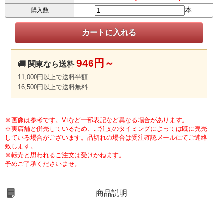
本
購入数
946円～
🚚 関東なら送料
11,000円以上で送料半額
16,500円以上で送料無料
※画像は参考です。Vtなど一部表記など異なる場合があります。
※実店舗と併売しているため、ご注文のタイミングによっては既に完売
している場合がございます。品切れの場合は受注確認メールにてご連絡
致します。
※転売と思われるご注文は受けかねます。
予めご了承くださいませ。
商品説明