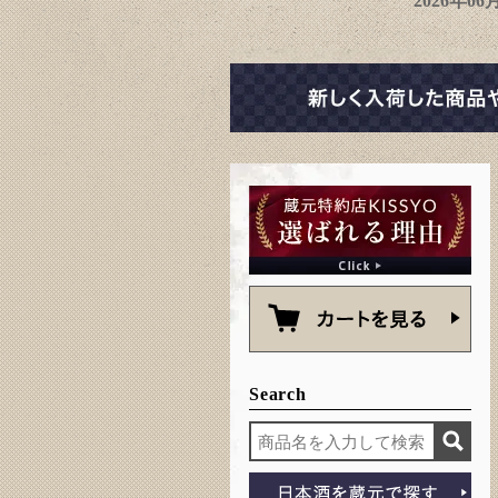
2026年0
Search