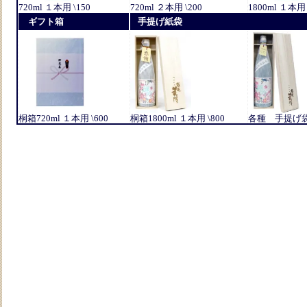
720ml １本用 \150
720ml ２本用 \200
1800ml １本用 
ギフト箱
手提げ紙袋
桐箱720ml １本用 \600
桐箱1800ml １本用 \800
各種 手提げ袋 