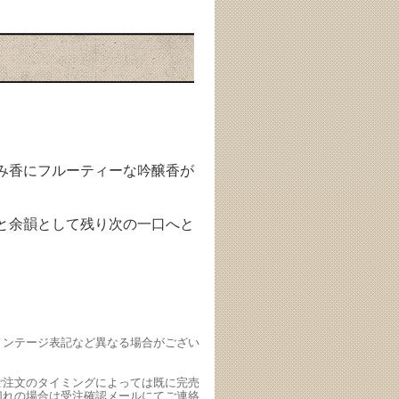
み香にフルーティーな吟醸香が
と余韻として残り次の一口へと
ィンテージ表記など異なる場合がござい
ご注文のタイミングによっては既に完売
切れの場合は受注確認メールにてご連絡