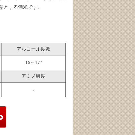
意とする酒米です。
アルコール度数
16～17°
アミノ酸度
-