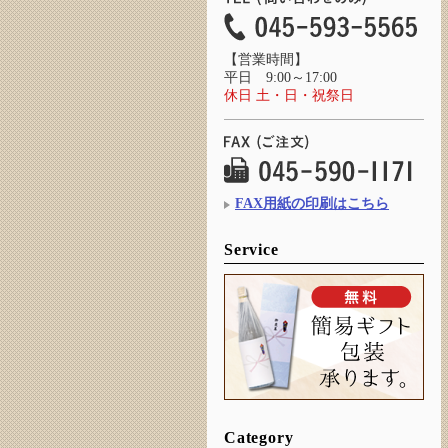
【営業時間】
平日 9:00～17:00
休日 土・日・祝祭日
FAX用紙の印刷はこちら
Service
Category