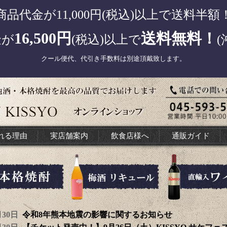
商品代金が11,000円(税込)以上で送料半額
16,500円
送料無料！
金が
(税込)以上で
(
クール便代、代引き手数料は別途頂戴致します。
れる理由
実店舗案内
飲食店様へ
通販ガイド
7月30日
令和8年熊本地震の影響に関するお知らせ