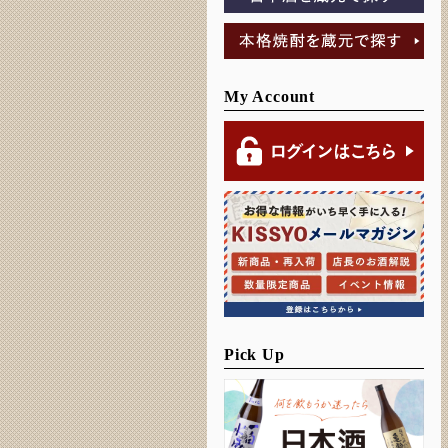
My Account
Pick Up