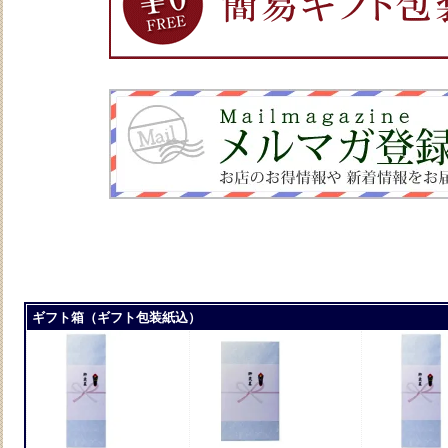
ギフト箱（ギフト包装紙込）