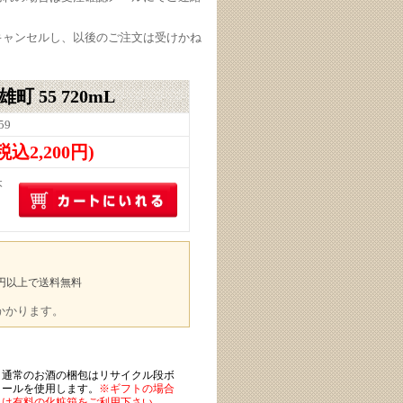
キャンセルし、以後のご注文は受けかね
 55 720mL
59
(税込2,200円)
本
00円以上で送料無料
途かかります。
通常のお酒の梱包はリサイクル段ボ
ールを使用します。
※ギフトの場合
は有料の化粧箱をご利用下さい