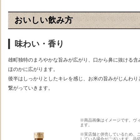
おいしい飲み方
味わい・香り
雄町独特のまろやかな旨みが広がり、口から鼻に抜ける含
ほのかに広がります。
後半はしっかりとしたキレを感じ、お米の旨みがじんわり
繋がっていきます。
※商品画像はイメージです。ヴ
ます。
※実店舗と併売しているため、
している場合がございます。品