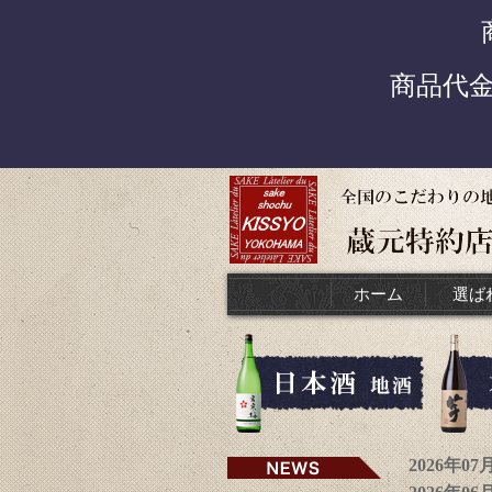
商品代
ホーム
選ば
2026年0