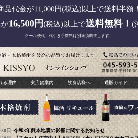
商品代金が11,000円(税込)以上で送料半額
16,500円
送料無料！
金が
(税込)以上で
(
クール便代、代引き手数料は別途頂戴致します。
れる理由
実店舗案内
飲食店様へ
通販ガイド
7月30日
令和8年熊本地震の影響に関するお知らせ