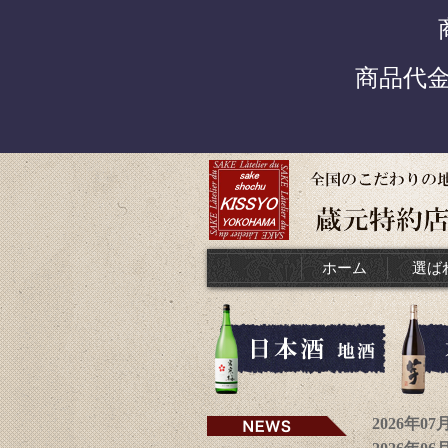
商品代
ホーム
選ば
2026年0