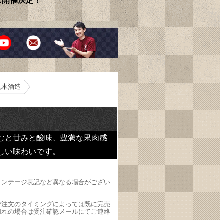
ェス開催決定！
 八木酒造
むと甘みと酸味、豊満な果肉感
しい味わいです。
ィンテージ表記など異なる場合がござい
ご注文のタイミングによっては既に完売
切れの場合は受注確認メールにてご連絡