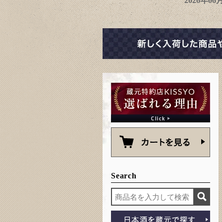
2026年0
Search