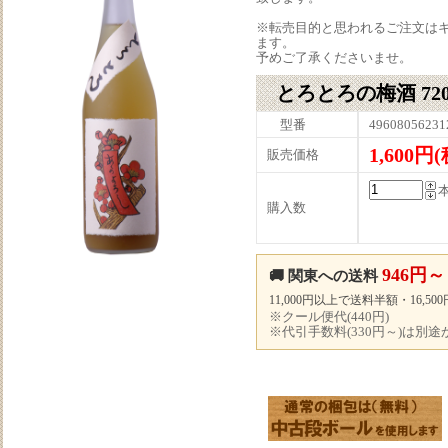
※転売目的と思われるご注文は
ます。
予めご了承くださいませ。
とろとろの梅酒 72
型番
49608056231
1,600円
販売価格
購入数
946円～
🚚 関東への送料
11,000円以上で送料半額・16,5
※クール便代(440円)
※代引手数料(330円～)は別