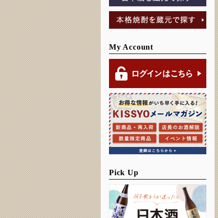
My Account
Pick Up