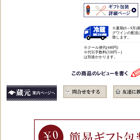
※
夏期(6～9月
グワインの配送
致します。
※クール便代(440円)
※代引手数料(330円～)
は別途かかります。