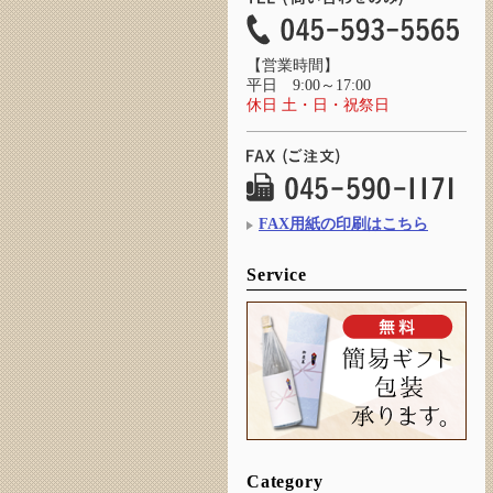
【営業時間】
平日 9:00～17:00
休日 土・日・祝祭日
FAX用紙の印刷はこちら
Service
Category