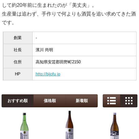
して約20年前に生まれたのが「美丈夫」。
生産量は追わず、手作りで何よりも酒質を追い求めてきた酒
です。
創業
-
社長
濱川 尚明
住所
高知県安芸郡田野町2150
HP
http://bijofu.jp
おすすめ順
価格順
新着順