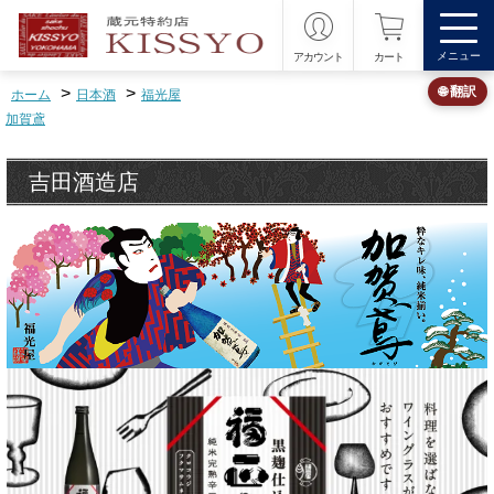
メニュー
アカウント
カート
>
>
🌐 翻訳
ホーム
日本酒
福光屋
加賀鳶
吉田酒造店