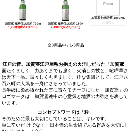
Photo
加賀鳶 純米吟醸 1800mL
入荷待ち
加賀鳶 極寒仕込純米 720m
加賀鳶 極寒仕込純米 1800
1,250円(税込1,375円)
2,490円(税込2,739円)
全3商品中 / 1-3商品
江戸の昔。加賀藩江戸屋敷お抱えの火消しだった「加賀鳶」
面たくましく、力あくまでも強く、火消しの技と、喧嘩早さ
は天下一品。賑々しくも勇ましく、粋な集団として、江戸八
百八町の人気を一身にさらっていました。
長半纏に染め抜かれた雲に雷をモチーフにした「加賀鳶」の
ロゴマークは、加賀鳶連中の心意気と地酒の力強さを表して
います。
コンセプトワードは「粋」
そのために最も大切にしていることは、キレです。
単に辛いだ けでなく、日本酒の生命線である旨みを大切にし