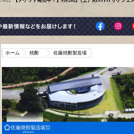
6月30日
【チケット発売中！】9月26日（土）KISSYO サケフ
ホーム
焼酎
佐藤焼酎製造場