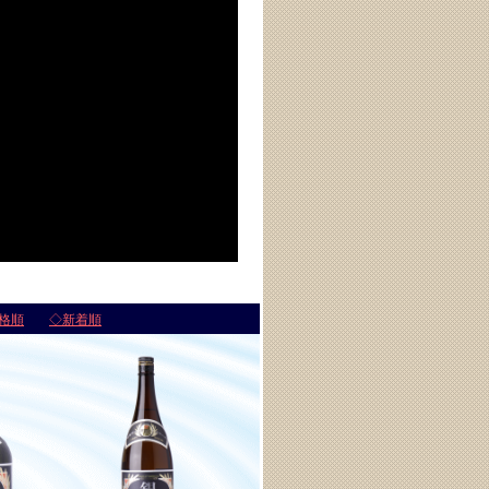
格順
◇新着順