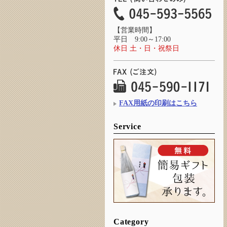
【営業時間】
平日 9:00～17:00
休日 土・日・祝祭日
FAX用紙の印刷はこちら
Service
Category