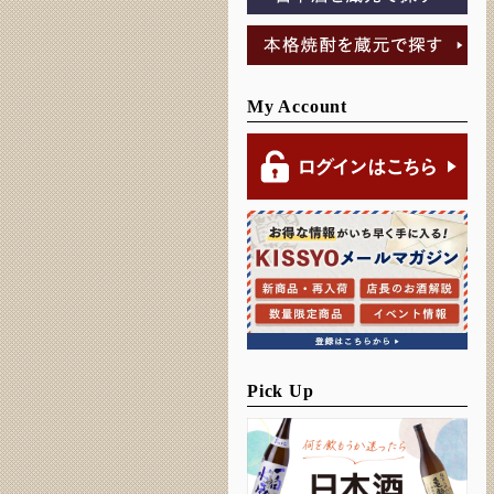
My Account
Pick Up