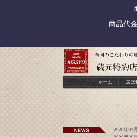
商品代
ホーム
選ば
2026年0