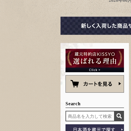
2026年0
Search