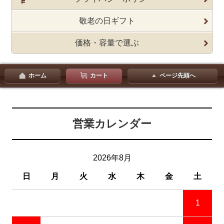
敬老の日ギフト
価格・容量で選ぶ
ホーム
カート
ページ先頭へ
営業カレンダー
2026年8月
日
月
火
水
木
金
土
1