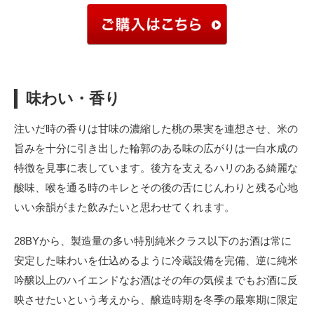
味わい・香り
注いだ時の香りは甘味の濃縮した桃の果実を連想させ、米の
旨みを十分に引き出した輪郭のある味の広がりは一白水成の
特徴を見事に表しています。後方を支えるハリのある綺麗な
酸味、喉を通る時のキレとその後の舌にじんわりと残る心地
いい余韻がまた飲みたいと思わせてくれます。
28BYから、製造量の多い特別純米クラス以下のお酒は常に
安定した味わいを仕込めるように冷蔵設備を完備、逆に純米
吟醸以上のハイエンドなお酒はその年の気候までもお酒に反
映させたいという考えから、醸造時期を冬季の最寒期に限定