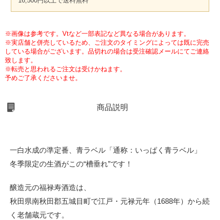
16,500円以上で送料無料
※画像は参考です。Vtなど一部表記など異なる場合があります。
※実店舗と併売しているため、ご注文のタイミングによっては既に完売
している場合がございます。品切れの場合は受注確認メールにてご連絡
致します。
※転売と思われるご注文は受けかねます。
予めご了承くださいませ。
商品説明
一白水成の準定番、青ラベル「通称：いっぱく青ラベル」
冬季限定の生酒がこの“槽垂れ”です！
醸造元の福禄寿酒造は、
秋田県南秋田郡五城目町で江戸・元禄元年（1688年）から続
く老舗蔵元です。