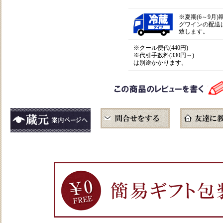
※
夏期(6～9月
グワインの配送
致します。
※クール便代(440円)
※代引手数料(330円～)
は別途かかります。