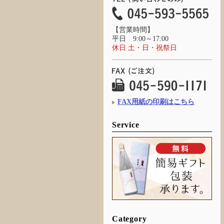
【営業時間】
平日 9:00～17:00
休日 土・日・祝祭日
FAX用紙の印刷はこちら
Service
Category