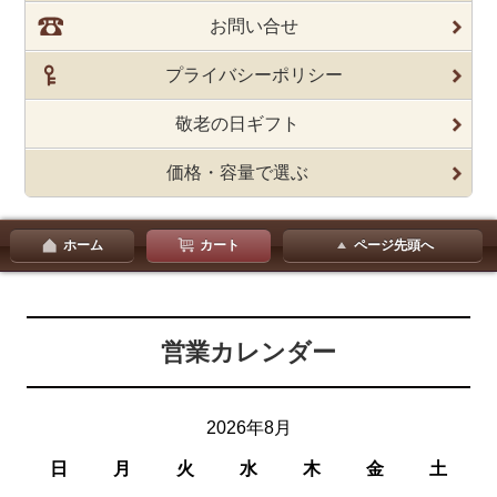
お問い合せ
プライバシーポリシー
敬老の日ギフト
価格・容量で選ぶ
ホーム
カート
ページ先頭へ
営業カレンダー
2026年8月
日
月
火
水
木
金
土