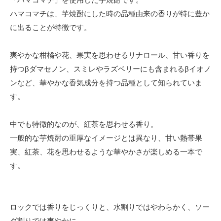
ハマコマチは、芋焼酎にした時の品種由来の香りが特に豊か
に出ることが特徴です。
爽やかな柑橘や花、果実を思わせるリナロール、甘い香りを
持つβダマセノン、スミレやラズベリーにも含まれるβイオノ
ンなど、華やかな香気成分を持つ品種として知られていま
す。
中でも特徴的なのが、紅茶を思わせる香り。
一般的な芋焼酎の重厚なイメージとは異なり、甘い熱帯果
実、紅茶、花を思わせるような華やかさが楽しめる一本で
す。
ロックでは香りをじっくりと、水割りではやわらかく、ソー
ダ割りでは爽やかに。