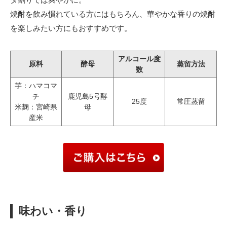
焼酎を飲み慣れている方にはもちろん、華やかな香りの焼酎
を楽しみたい方にもおすすめです。
アルコール度
原料
酵母
蒸留方法
数
芋：ハマコマ
チ
鹿児島5号酵
25度
常圧蒸留
米麹：宮崎県
母
産米
味わい・香り