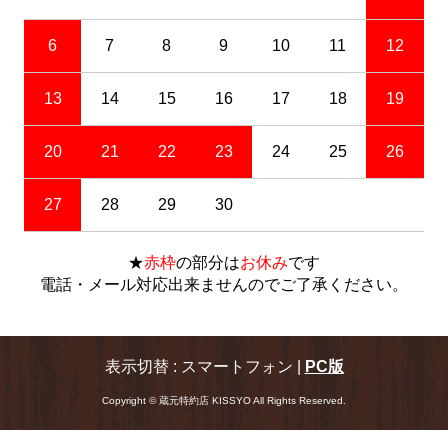
6
7
8
9
10
11
12
13
14
15
16
17
18
19
20
21
22
23
24
25
26
27
28
29
30
★
赤枠
の部分は
お休み
です
電話・メール対応出来ませんのでご了承ください。
表示切替 : スマートフォン |
PC版
Copyright © 蔵元特約店 KISSYO All Rights Reserved.