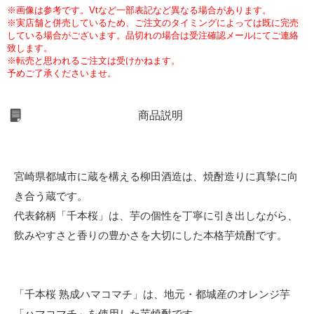
※画像は参考です。Vtなど一部表記など異なる場合があります。
※実店舗と併売しているため、ご注文のタイミングによっては既に完売
している場合がございます。品切れの場合は受注確認メールにてご連絡
致します。
※転売と思われるご注文は受けかねます。
予めご了承くださいませ。
商品説明
宮崎県都城市に蔵を構える柳田酒造は、焼酎造りに真摯に向
き合う蔵です。
代表銘柄「千本桜」は、芋の個性を丁寧に引き出しながら、
飲みやすさと香りの豊かさを大切にした本格芋焼酎です。
「千本桜 熟成ハマコマチ」は、地元・都城産のオレンジ芋
「ハマコマチ」を使用した芋焼酎です。