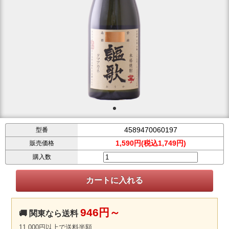
4589470060197
型番
1,590円(税込1,749円)
販売価格
購入数
946円～
🚚 関東なら送料
11,000円以上で送料半額