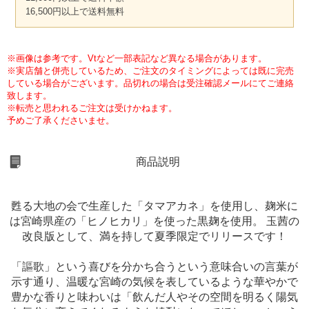
16,500円以上で送料無料
※画像は参考です。Vtなど一部表記など異なる場合があります。
※実店舗と併売しているため、ご注文のタイミングによっては既に完売
している場合がございます。品切れの場合は受注確認メールにてご連絡
致します。
※転売と思われるご注文は受けかねます。
予めご了承くださいませ。
商品説明
甦る大地の会で生産した「タマアカネ」を使用し、麹米に
は宮崎県産の「ヒノヒカリ」を使った黒麹を使用。 玉茜の
改良版として、満を持して夏季限定でリリースです！
「謳歌」という喜びを分かち合うという意味合いの言葉が
示す通り、温暖な宮崎の気候を表しているような華やかで
豊かな香りと味わいは「飲んだ人やその空間を明るく陽気