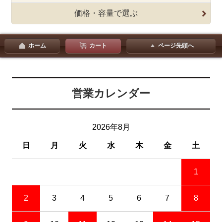
価格・容量で選ぶ
ホーム
カート
ページ先頭へ
営業カレンダー
2026年8月
日
月
火
水
木
金
土
1
2
3
4
5
6
7
8