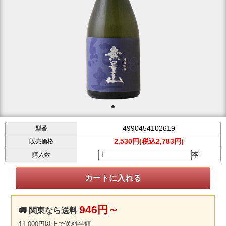
4990454102619
型番
2,530円(税込2,783円)
販売価格
本
購入数
946円～
🚚 関東なら送料
11,000円以上で送料半額