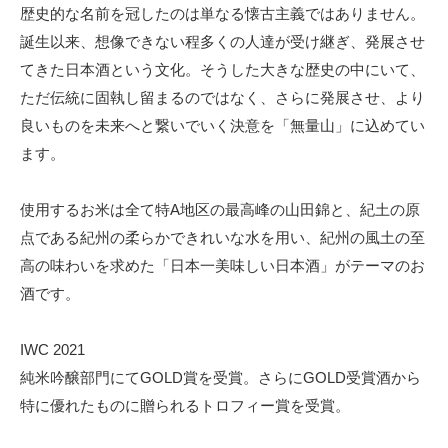
歴史的な名前を冠したのは単なる懐古主義ではありません。
誕生以来、想像できない程多くの人達が受け継ぎ、発展させ
てきた日本酒という文化。そうした大きな歴史の中にいて、
ただ伝統に固執し留まるのではなく、さらに発展させ、より
良いものを未来へと繋いでいく決意を「無量山」に込めてい
ます。
使用するお米は全て特A地区の最高峰の山田錦と、紀土の原
点である紀州の柔らかできれいな水を用い、紀州の風土の至
高の味わいを求めた「日本一美味しい日本酒」がテーマのお
酒です。
IWC 2021
純米吟醸部門にてGOLD賞を受賞。さらにGOLD受賞酒から
特に優れたものに贈られるトロフィー賞を受賞。