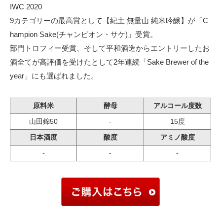
IWC 2020
9カテゴリーの最高賞として【紀土 無量山 純米吟醸】が「C
hampion Sake(チャンピオン・サケ)」受賞。
部門トロフィー受賞、そして平和酒造からエントリーしたお
酒全てが高評価を受けたとして2年連続「Sake Brewer of the
year」にも選ばれました。
原料米
酵母
アルコール度数
山田錦50
-
15度
日本酒度
酸度
アミノ酸度
-
-
-