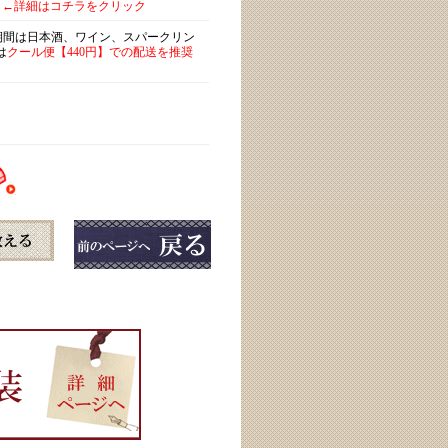
←詳細はコチラをクリック
)期間は日本酒、ワイン、スパークリン
は
クール便【440円】での配送を推奨