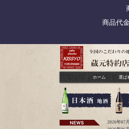
商品代
ホーム
選ば
2026年0