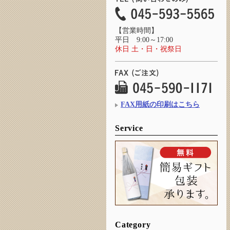
【営業時間】
平日 9:00～17:00
休日 土・日・祝祭日
FAX用紙の印刷はこちら
Service
Category