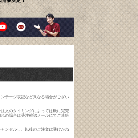
ェス開催決定！
ィンテージ表記など異なる場合がござい
ご注文のタイミングによっては既に完売
切れの場合は受注確認メールにてご連絡
キャンセルし、以後のご注文は受けかね