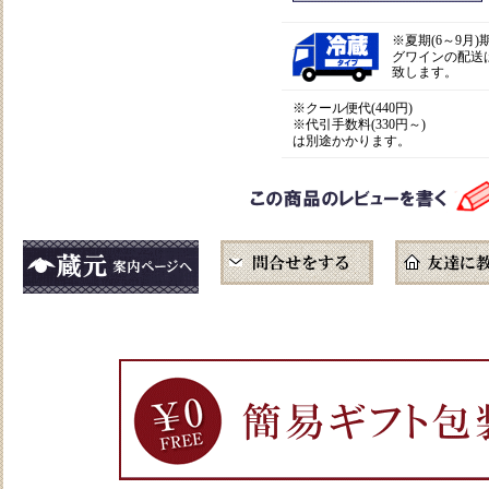
※
夏期(6～9月
グワインの配送
致します。
※クール便代(440円)
※代引手数料(330円～)
は別途かかります。