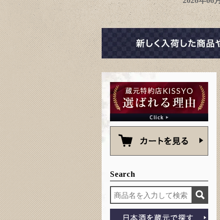
2026年0
Search