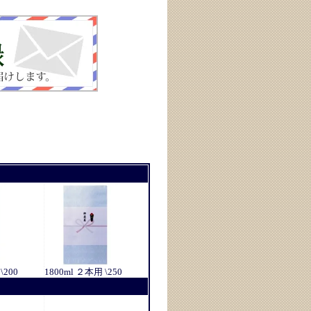
\200
1800ml ２本用 \250