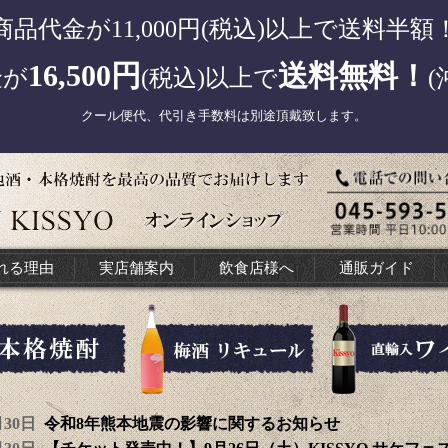
商品代金が11,000円(税込)以上で送料半額
16,500円
送料無料！
金が
(税込)以上で
(
クール便代、代引き手数料は別途頂戴致します。
れる理由
実店舗案内
飲食店様へ
通販ガイド
7月30日
令和8年熊本地震の影響に関するお知らせ