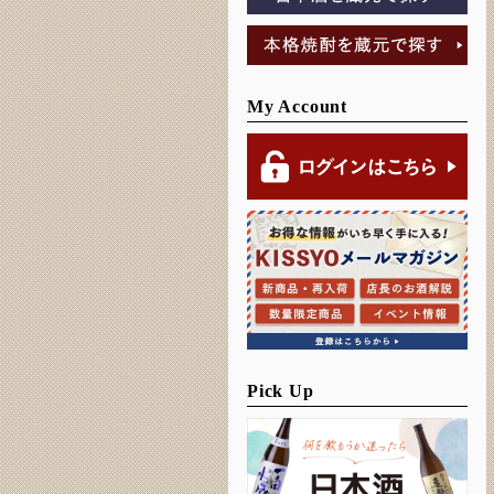
My Account
Pick Up