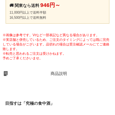
946円～
🚚 関東なら送料
11,000円以上で送料半額
16,500円以上で送料無料
※画像は参考です。Vtなど一部表記など異なる場合があります。
※実店舗と併売しているため、ご注文のタイミングによっては既に完売
している場合がございます。品切れの場合は受注確認メールにてご連絡
致します。
※転売と思われるご注文は受けかねます。
予めご了承くださいませ。
商品説明
目指すは「究極の食中酒」