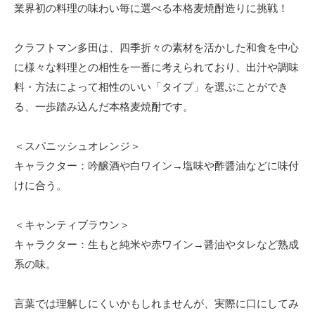
業界初の料理の味わい毎に選べる本格麦焼酎造りに挑戦！
クラフトマン多田は、四季折々の素材を活かした和食を中心
に様々な料理との相性を一番に考えられており、出汁や調味
料・方法によって相性のいい「タイプ」を選ぶことができ
る、一歩踏み込んだ本格麦焼酎です。
＜スパニッシュオレンジ＞
キャラクター：吟醸酒や白ワイン→塩味や酢醤油などに味付
けに合う。
＜キャンティブラウン＞
キャラクター：生もと純米や赤ワイン→醤油やタレなど熟成
系の味。
言葉では理解しにくいかもしれませんが、実際に口にしてみ