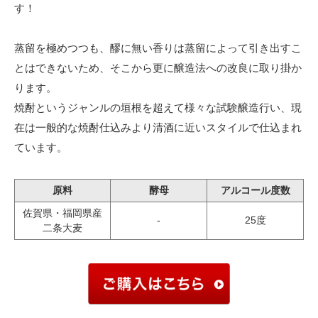
す！
蒸留を極めつつも、醪に無い香りは蒸留によって引き出すこ
とはできないため、そこから更に醸造法への改良に取り掛か
ります。
焼酎というジャンルの垣根を超えて様々な試験醸造行い、現
在は一般的な焼酎仕込みより清酒に近いスタイルで仕込まれ
ています。
原料
酵母
アルコール度数
佐賀県・福岡県産
-
25度
二条大麦