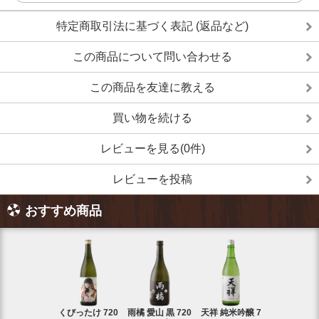
特定商取引法に基づく表記 (返品など)
この商品について問い合わせる
この商品を友達に教える
買い物を続ける
レビューを見る(0件)
レビューを投稿
おすすめ商品
くびったけ 720
雨橘 愛山 黒 720
天祥 純米吟醸 7