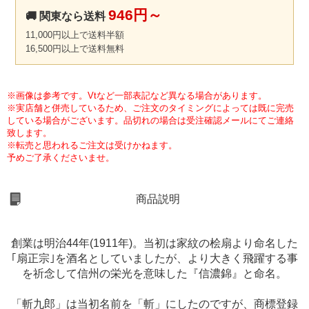
946円～
🚚 関東なら送料
11,000円以上で送料半額
16,500円以上で送料無料
※画像は参考です。Vtなど一部表記など異なる場合があります。
※実店舗と併売しているため、ご注文のタイミングによっては既に完売
している場合がございます。品切れの場合は受注確認メールにてご連絡
致します。
※転売と思われるご注文は受けかねます。
予めご了承くださいませ。
商品説明
創業は明治44年(1911年)。当初は家紋の桧扇より命名した
｢扇正宗｣を酒名としていましたが、より大きく飛躍する事
を祈念して信州の栄光を意味した『信濃錦』と命名。
「斬九郎」は当初名前を「斬」にしたのですが、商標登録