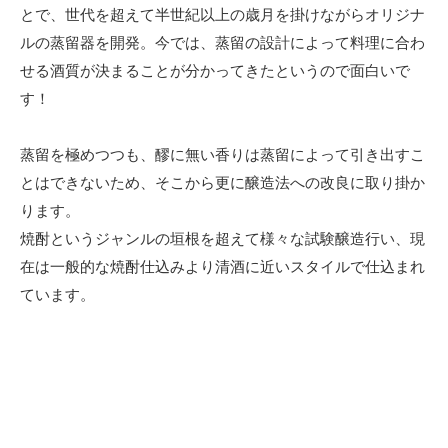
とで、世代を超えて半世紀以上の歳月を掛けながらオリジナ
ルの蒸留器を開発。今では、蒸留の設計によって料理に合わ
せる酒質が決まることが分かってきたというので面白いで
す！
蒸留を極めつつも、醪に無い香りは蒸留によって引き出すこ
とはできないため、そこから更に醸造法への改良に取り掛か
ります。
焼酎というジャンルの垣根を超えて様々な試験醸造行い、現
在は一般的な焼酎仕込みより清酒に近いスタイルで仕込まれ
ています。