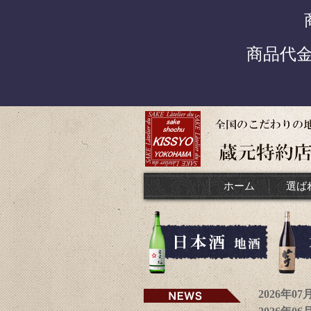
商品代
ホーム
選ば
2026年0