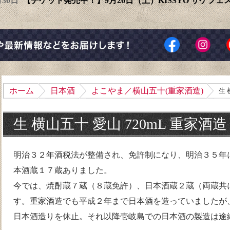
6月30日
【チケット発売中！】9月26日（土）KISSYO サケフ
ホーム
日本酒
よこやま／横山五十(重家酒造)
生 
生 横山五十 愛山 720mL 重家酒造
明治３２年酒税法が整備され、免許制になり、明治３５年
本酒蔵１７蔵ありました。
今では、焼酎蔵７蔵（８蔵免許）、日本酒蔵２蔵（両蔵共
す。重家酒造でも平成２年まで日本酒を造っていましたが
日本酒造りを休止。それ以降壱岐島での日本酒の製造は途