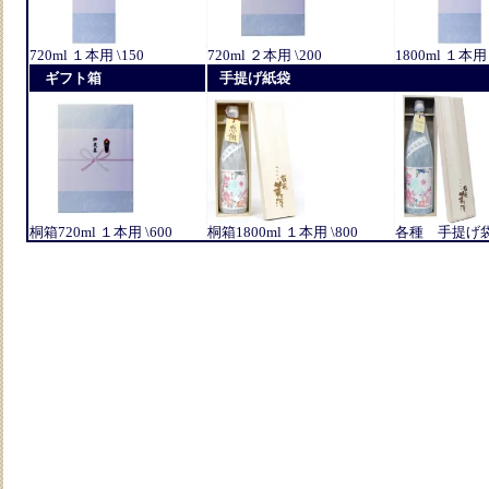
720ml １本用 \150
720ml ２本用 \200
1800ml １本用 
ギフト箱
手提げ紙袋
桐箱720ml １本用 \600
桐箱1800ml １本用 \800
各種 手提げ袋 