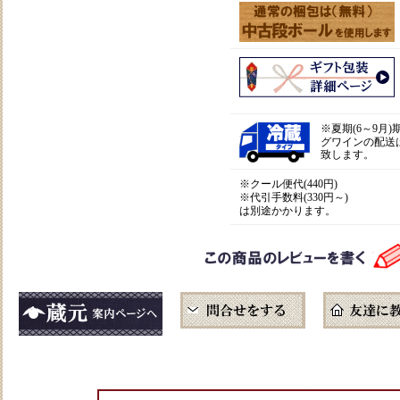
※
夏期(6～9月
グワインの配送
致します。
※クール便代(440円)
※代引手数料(330円～)
は別途かかります。