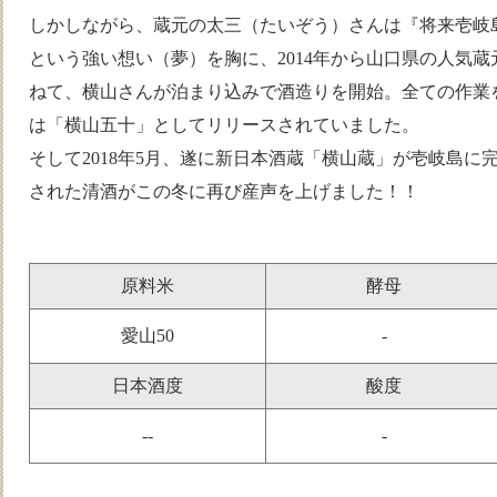
しかしながら、蔵元の太三（たいぞう）さんは『将来壱岐
という強い想い（夢）を胸に、2014年から山口県の人気
ねて、横山さんが泊まり込みで酒造りを開始。全ての作業
は「横山五十」としてリリースされていました。
そして2018年5月、遂に新日本酒蔵「横山蔵」が壱岐島に
された清酒がこの冬に再び産声を上げました！！
原料米
酵母
愛山50
-
日本酒度
酸度
--
-