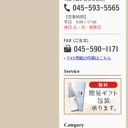
【営業時間】
平日 9:00～17:00
休日 土・日・祝祭日
FAX用紙の印刷はこちら
Service
Category