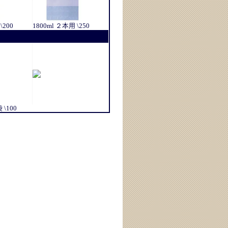
\200
1800ml ２本用 \250
\100