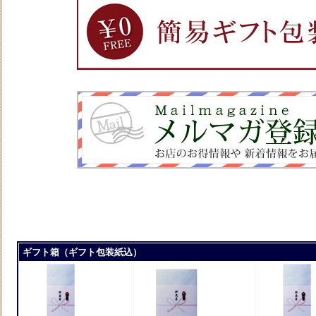
ギフト箱（ギフト包装紙込）