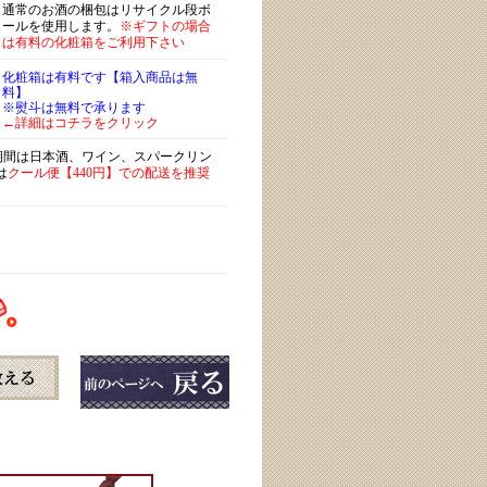
通常のお酒の梱包はリサイクル段ボ
ールを使用します。
※ギフトの場合
は有料の化粧箱をご利用下さい
化粧箱は有料です【箱入商品は無
料】
※熨斗は無料で承ります
←詳細はコチラをクリック
)期間は日本酒、ワイン、スパークリン
は
クール便【440円】での配送を推奨