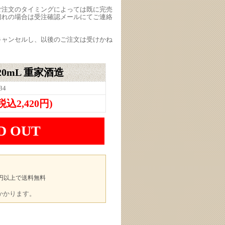
ご注文のタイミングによっては既に完売
切れの場合は受注確認メールにてご連絡
キャンセルし、以後のご注文は受けかね
20mL 重家酒造
34
(税込2,420円)
D OUT
00円以上で送料無料
途かかります。