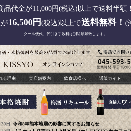
商品代金が11,000円(税込)以上で送料半額
16,500円
送料無料！
金が
(税込)以上で
(
クール便代、代引き手数料は別途頂戴致します。
れる理由
実店舗案内
飲食店様へ
通販ガイド
7月30日
令和8年熊本地震の影響に関するお知らせ