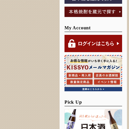
My Account
Pick Up