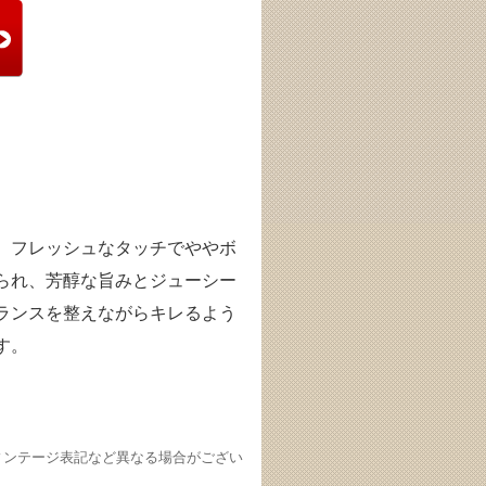
。フレッシュなタッチでややボ
られ、芳醇な旨みとジューシー
ランスを整えながらキレるよう
す。
ィンテージ表記など異なる場合がござい