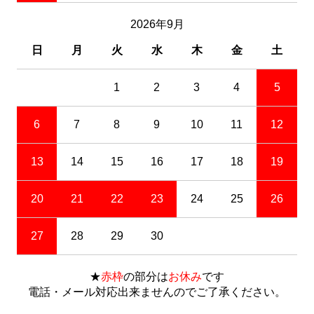
2026年9月
日
月
火
水
木
金
土
1
2
3
4
5
6
7
8
9
10
11
12
13
14
15
16
17
18
19
20
21
22
23
24
25
26
27
28
29
30
★
赤枠
の部分は
お休み
です
電話・メール対応出来ませんのでご了承ください。