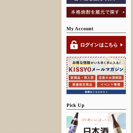
My Account
Pick Up