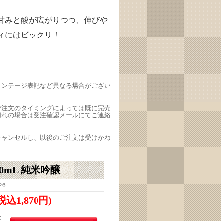
甘みと酸が広がりつつ、伸びや
ィにはビックリ！
ィンテージ表記など異なる場合がござい
ご注文のタイミングによっては既に完売
切れの場合は受注確認メールにてご連絡
キャンセルし、以後のご注文は受けかね
0mL 純米吟醸
26
(税込1,870円)
本