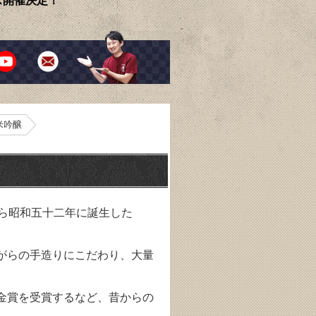
ェス開催決定！
純米吟醸
から昭和五十二年に誕生した
がらの手造りにこだわり、大量
金賞を受賞するなど、昔からの