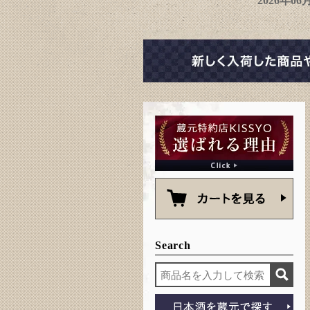
2026年0
Search