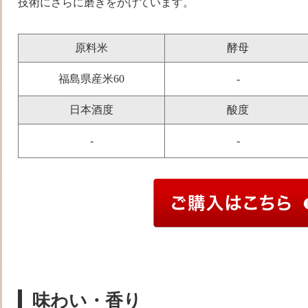
技術にさらに磨きをかけています。
原料米
酵母
福島県産米60
-
日本酒度
酸度
-
-
味わい・香り