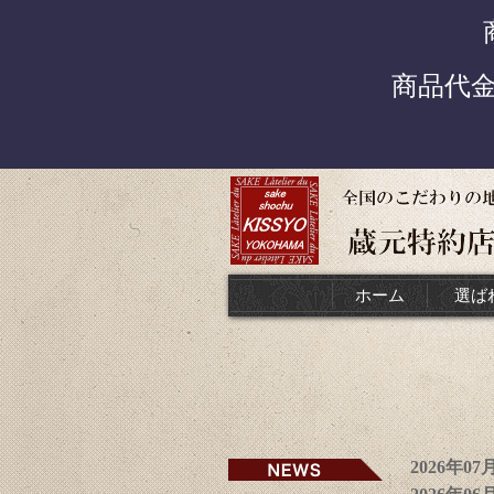
商品代
ホーム
選ば
2026年0