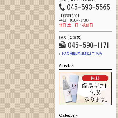
【営業時間】
平日 9:00～17:00
休日 土・日・祝祭日
FAX用紙の印刷はこちら
Service
Category