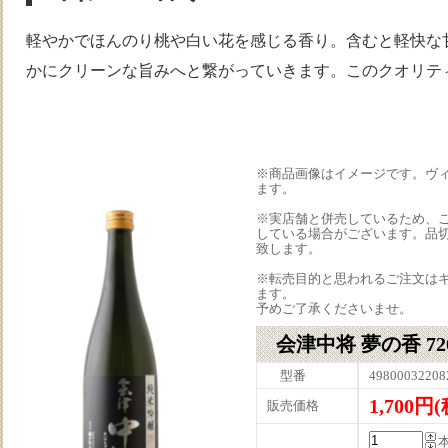
軽やかでほんのり桃や白い花を感じる香り。含むと軽快な
かにクリーンな旨みへと繋がっていきます。このクオリテ
※商品画像はイメージです。ヴ
ます。
※実店舗と併売しているため、
している場合がございます。品
致します。
※転売目的と思われるご注文は
ます。
予めご了承くださいませ。
会津中将 夢の香 72
型番
49800032208
1,700円
販売価格