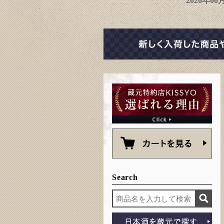
2026年0
Search