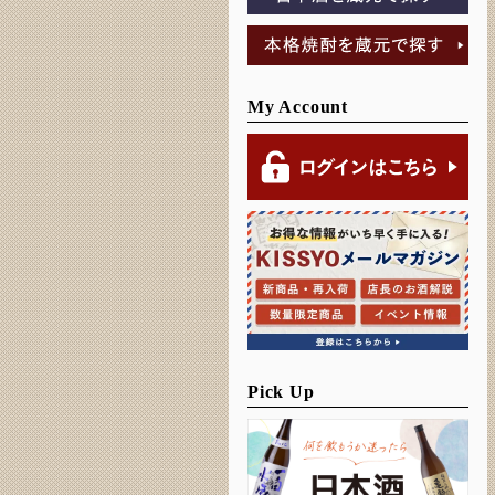
My Account
Pick Up