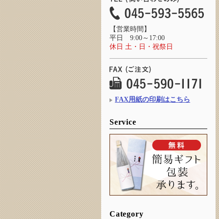
【営業時間】
平日 9:00～17:00
休日 土・日・祝祭日
FAX用紙の印刷はこちら
Service
Category