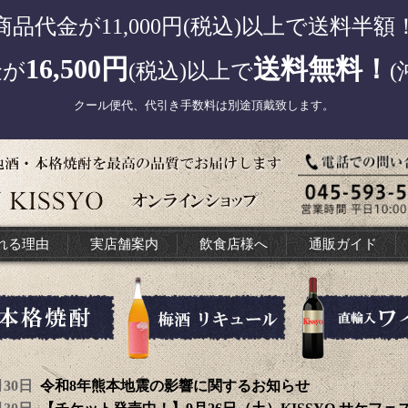
商品代金が11,000円(税込)以上で送料半額
16,500円
送料無料！
金が
(税込)以上で
(
クール便代、代引き手数料は別途頂戴致します。
れる理由
実店舗案内
飲食店様へ
通販ガイド
7月30日
令和8年熊本地震の影響に関するお知らせ