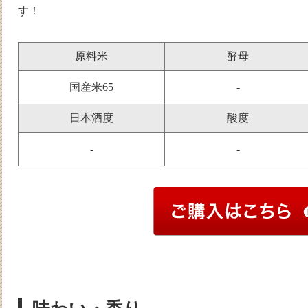
す！
原料米
酵母
国産米65
-
日本酒度
酸度
-
-