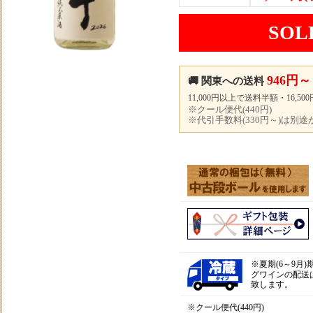
SOL
946円～
🚚 関東への送料
11,000円以上で送料半額・16,5
※クール便代(440円)
※代引手数料(330円～)は別
※
夏期(6～9月
グワインの配送
致します。
※クール便代(440円)