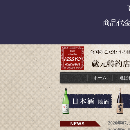
商品代
ホーム
選ば
2026年0