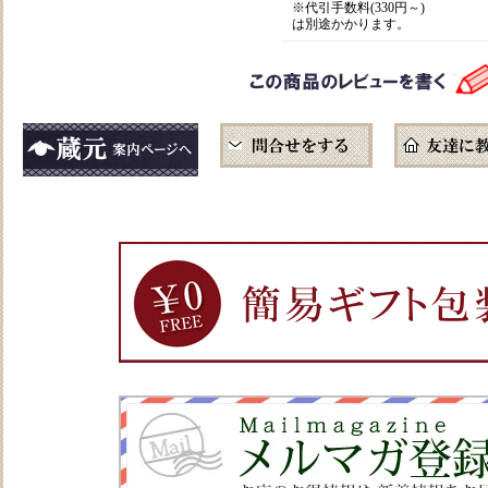
※代引手数料(330円～)
は別途かかります。