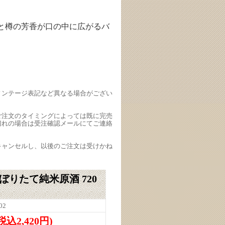
と樽の芳香が口の中に広がるバ
ィンテージ表記など異なる場合がござい
ご注文のタイミングによっては既に完売
切れの場合は受注確認メールにてご連絡
キャンセルし、以後のご注文は受けかね
ぼりたて純米原酒 720
02
(税込2,420円)