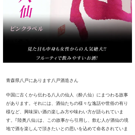
青森県八戸にあります八戸酒造さん
中国に古くから伝わる八人の仙人（酔八仙）にまつわる故事
があります。それには、酒仙たちの様々な逸話や世俗の有り
様など、興味深い酒の楽しみ方や味わい方が語られていま
す。｢陸奥八仙｣は、この故事から引用し、飲む人が酒仙の境
地で酒を楽しんで頂きたいとの思いを込めて命名されていま