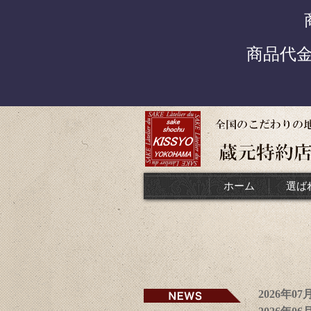
商品代
ホーム
選ば
2026年0