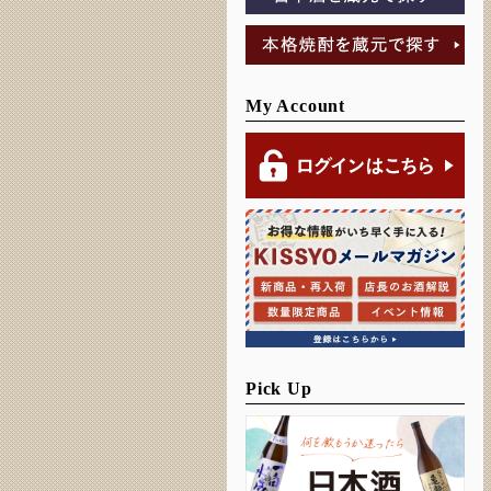
My Account
Pick Up