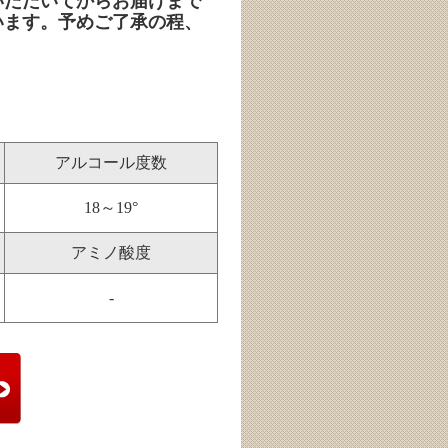
いただいてからお届けまで
います。予めご了承の程、
。
アルコール度数
18～19°
アミノ酸度
-