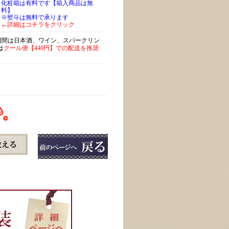
化粧箱は有料です【箱入商品は無
料】
※熨斗は無料で承ります
←詳細はコチラをクリック
)期間は日本酒、ワイン、スパークリン
は
クール便【440円】での配送を推奨