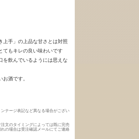
き上手」の上品な甘さとは対照
とてもキレの良い味わいです
口を飲んでいるようには思えな
いお酒です。
ィンテージ表記など異なる場合がござい
ご注文のタイミングによっては既に完売
切れの場合は受注確認メールにてご連絡