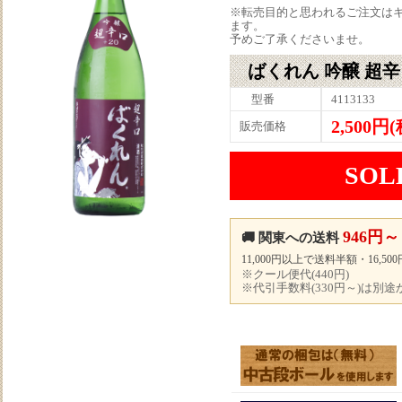
※転売目的と思われるご注文は
ます。
予めご了承くださいませ。
ばくれん 吟醸 超辛口
型番
4113133
2,500円
販売価格
SOL
946円～
🚚 関東への送料
11,000円以上で送料半額・16,5
※クール便代(440円)
※代引手数料(330円～)は別