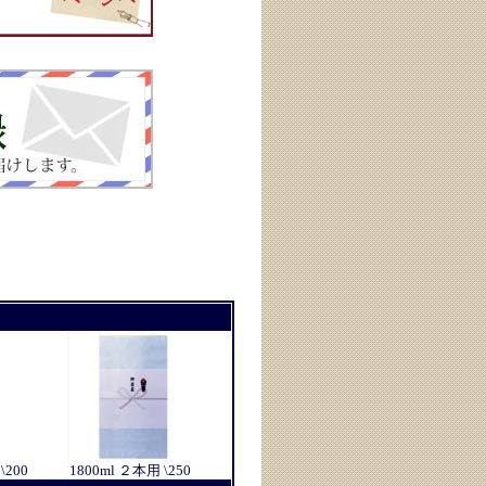
\200
1800ml ２本用 \250