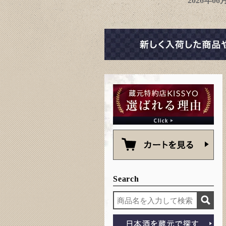
2026年0
Search