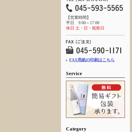
【営業時間】
平日 9:00～17:00
休日 土・日・祝祭日
FAX用紙の印刷はこちら
Service
Category