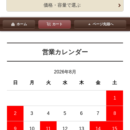
価格・容量で選ぶ
ホーム
カート
ページ先頭へ
営業カレンダー
2026年8月
日
月
火
水
木
金
土
1
2
3
4
5
6
7
8
9
10
11
12
13
14
15