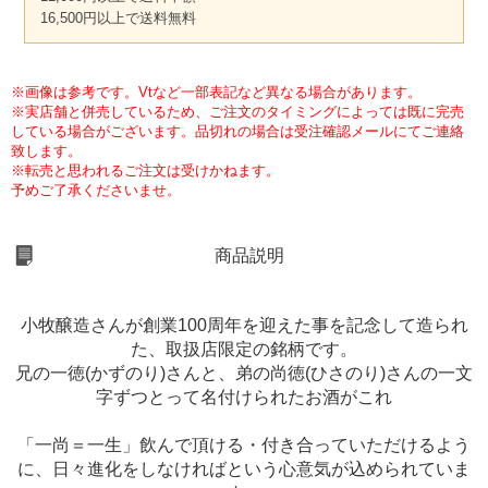
16,500円以上で送料無料
※画像は参考です。Vtなど一部表記など異なる場合があります。
※実店舗と併売しているため、ご注文のタイミングによっては既に完売
している場合がございます。品切れの場合は受注確認メールにてご連絡
致します。
※転売と思われるご注文は受けかねます。
予めご了承くださいませ。
商品説明
小牧醸造さんが創業100周年を迎えた事を記念して造られ
た、取扱店限定の銘柄です。
兄の一徳(かずのり)さんと、弟の尚徳(ひさのり)さんの一文
字ずつとって名付けられたお酒がこれ
「一尚＝一生」飲んで頂ける・付き合っていただけるよう
に、日々進化をしなければという心意気が込められていま