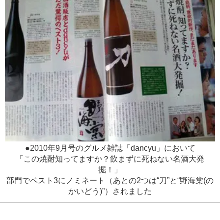
●2010年9月号のグルメ雑誌「dancyu」において
「この焼酎知ってますか？飲まずに死ねない名酒大発
掘！」
部門でベスト3にノミネート（あとの2つは“刀”と“野海棠(の
かいどう)”）されました