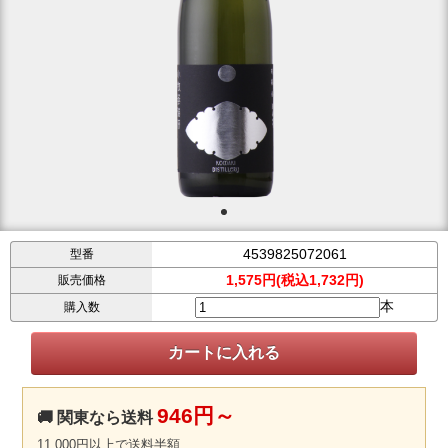
4539825072061
型番
1,575円(税込1,732円)
販売価格
本
購入数
946円～
🚚 関東なら送料
11,000円以上で送料半額