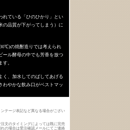
われている「ひのひかり」とい
米の品質が下がってしまう）に
30℃)の焼酎造りでは考えられ
ビール酵母の中でも芳香を放つ
ます。
よく、加水してのばしてあげる
さわやかな飲み口がベストマッ
ィンテージ表記など異なる場合がござい
ご注文のタイミングによっては既に完売
切れの場合は受注確認メールにてご連絡