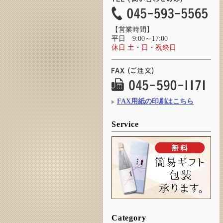
【営業時間】
平日 9:00～17:00
休日 土・日・祝祭日
FAX用紙の印刷はこちら
Service
Category