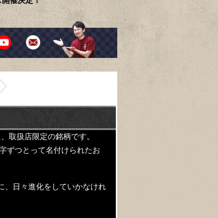
ェス開催決定！
た、取扱店限定の銘柄です。
文字ずつとって名付けられたお
に、日々進化をしていかなけれ