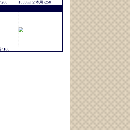
\200
1800ml ２本用 \250
\100