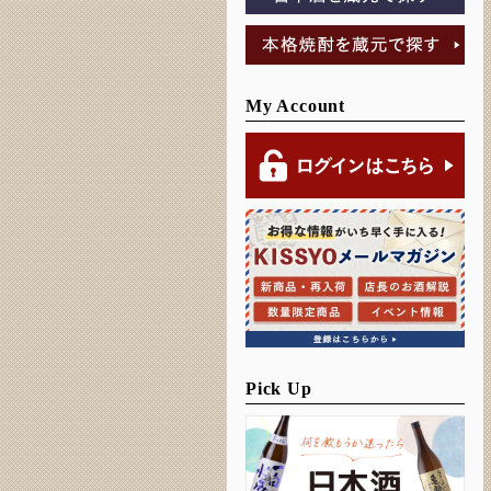
My Account
Pick Up