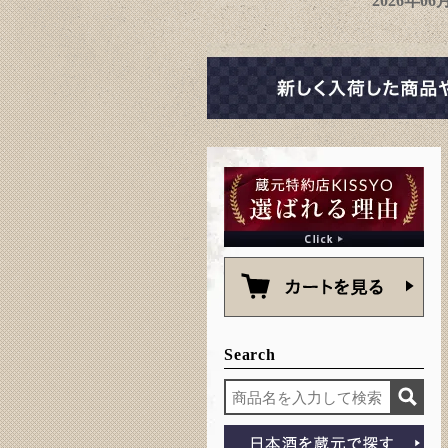
2026年0
Search