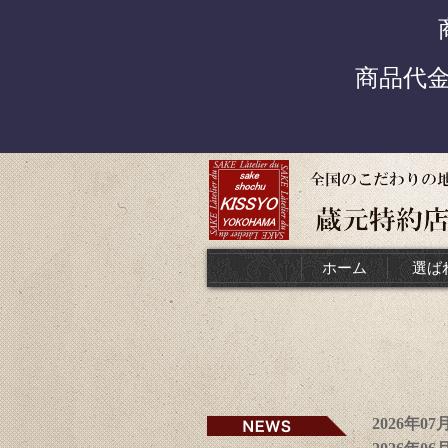
商品代
ホーム
選ば
2026年0