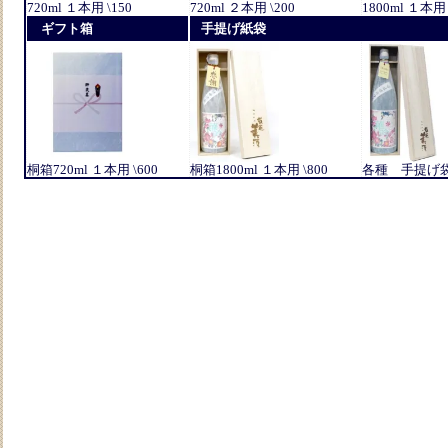
720ml １本用 \150
720ml ２本用 \200
1800ml １本用 
ギフト箱
手提げ紙袋
桐箱720ml １本用 \600
桐箱1800ml １本用 \800
各種 手提げ袋 