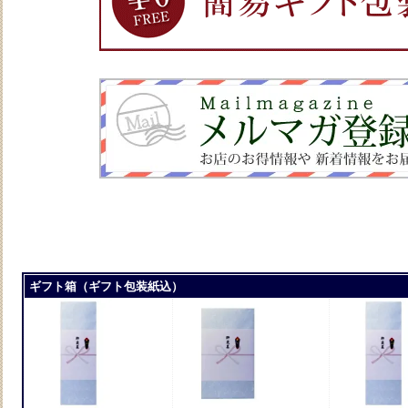
ギフト箱（ギフト包装紙込）