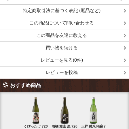
特定商取引法に基づく表記 (返品など)
この商品について問い合わせる
この商品を友達に教える
買い物を続ける
レビューを見る(0件)
レビューを投稿
おすすめ商品
くびったけ 720
雨橘 愛山 黒 720
天祥 純米吟醸 7