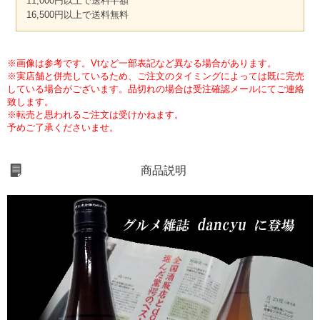
11,000円以上で送料半額
16,500円以上で送料無料
※画像は参考です。Vtなど一部表記など異なる場合があります。
※実店舗と併売しているため、ご注文のタイミングによっては既に完売
している場合がございます。品切れの場合は受注確認メールにてご連絡
致します。
※転売と思われるご注文は受けかねます。
予めご了承くださいませ。
商品説明