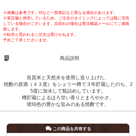
※画像は参考です。Vtなど一部表記など異なる場合があります。
※実店舗と併売しているため、ご注文のタイミングによっては既に完売
している場合がございます。品切れの場合は受注確認メールにてご連絡
致します。
※転売と思われるご注文は受けかねます。
予めご了承くださいませ。
商品説明
良質米と天然水を使用し造り上げた、
焼酎の原酒（４３度）をシェリー樽で３年貯蔵したのち、2
5度に加水して瓶詰めしています。
樽貯蔵によるほろ甘い香りとまろやかさ、
琥珀色の豊かな旨みのある焼酎です。
この商品を共有する