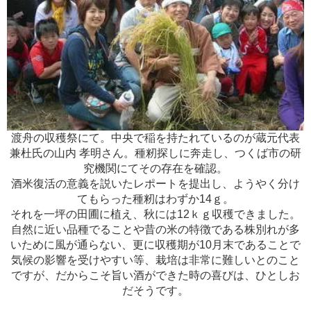
渡舟の収穫祭にて。中央で稲を持たれているのが蔵元代表
兼杜氏の山内 孝明さん。種籾探しに奔走し、つくば市の研
究機関にてその存在を確認。
酒米復活の意義を説いたレポートを提出し、ようやく分け
てもらった種籾はわずか14ｇ。
それを一坪の田圃に植え、秋には12ｋｇ収穫できました。
自然に近い品種でることや昔の米の特徴である株別れが多
いために風が通らない、更に収穫期が10月末であることで
気候の影響を受けやすい等、栽培は非常に難しいとのこと
ですが、だからこそ旨い酒ができた時の喜びは、ひとしお
だそうです。