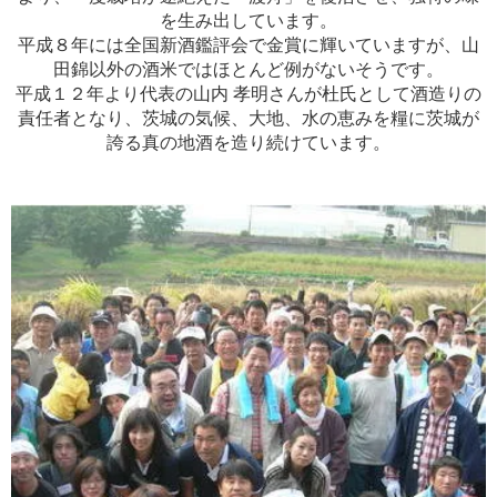
を生み出しています。
平成８年には全国新酒鑑評会で金賞に輝いていますが、山
田錦以外の酒米ではほとんど例がないそうです。
平成１２年より代表の山内 孝明さんが杜氏として酒造りの
責任者となり、茨城の気候、大地、水の恵みを糧に茨城が
誇る真の地酒を造り続けています。