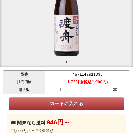
4571147911338
型番
1,733円(税込1,906円)
販売価格
本
購入数
946円～
🚚 関東なら送料
11,000円以上で送料半額