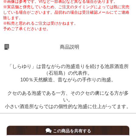
※画像は参考です。Vtなど一部表記など異なる場合があります。
※実店舗と併売しているため、ご注文のタイミングによっては既に完売
している場合がございます。品切れの場合は受注確認メールにてご連絡
致します。
※転売と思われるご注文は受けかねます。
予めご了承くださいませ。
商品説明
「しらゆり」は昔ながらの泡盛造りを続ける池原酒造所
（石垣島）の代表作。
100％天然醸造、昔ながらの手作りの泡盛。
クセのある泡盛である一方、そのクセの虜になる方が多
い。
小さい酒造所ならではの個性的な泡盛に仕上がってます。
この商品を共有する