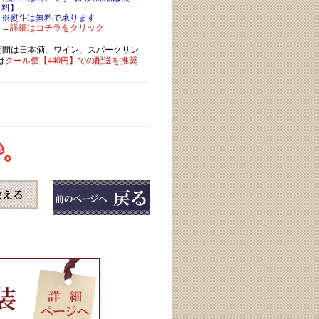
料】
※熨斗は無料で承ります
←詳細はコチラをクリック
)期間は日本酒、ワイン、スパークリン
は
クール便【440円】での配送を推奨