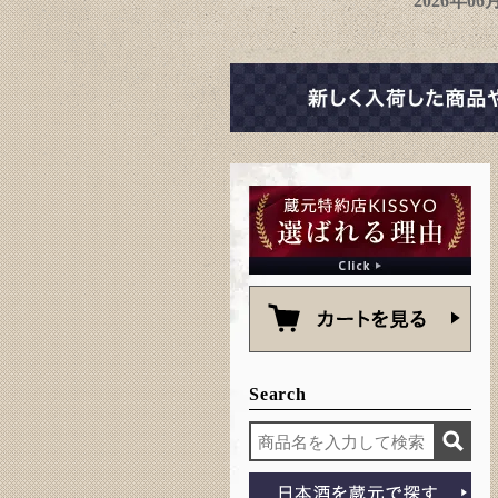
2026年0
Search