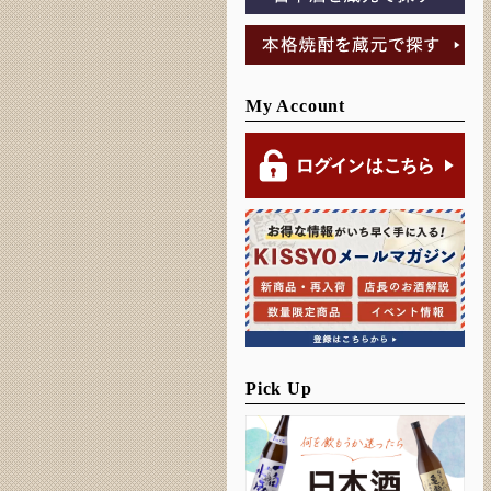
My Account
Pick Up