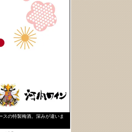
ースの特製梅酒。深みが違いま