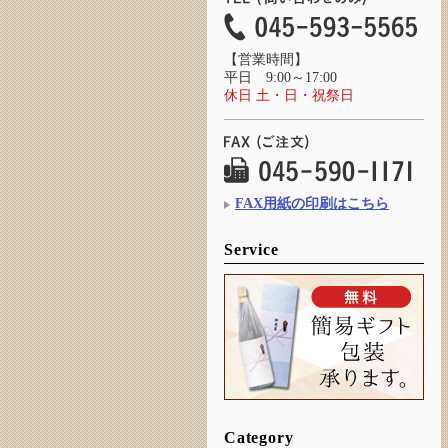
【営業時間】
平日 9:00～17:00
休日 土・日・祝祭日
FAX用紙の印刷はこちら
Service
Category