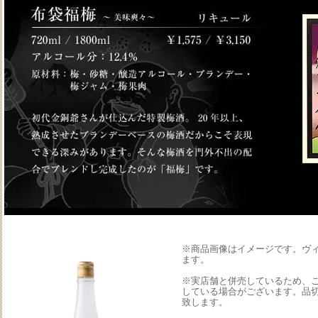
※商品画像はイメージです。ヴ
ます。
※実店舗と併売しているため、
している場合がございます。品
致します。