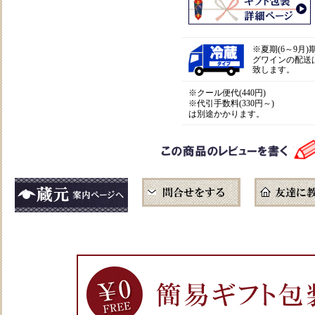
※
夏期(6～9月
グワインの配送
致します。
※クール便代(440円)
※代引手数料(330円～)
は別途かかります。