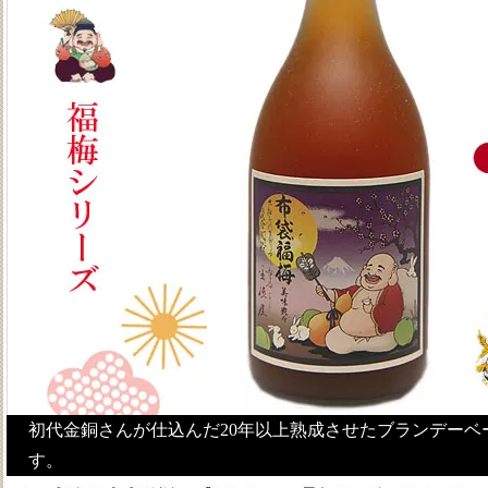
初代金銅さんが仕込んだ20年以上熟成させたブランデーベ
す。