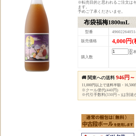
※転売目的と思われるご注文は
ます。
予めご了承くださいませ。
布袋福梅1800mL
型番
49602264051
4,000円
販売価格
購入数
946円～
🚚 関東への送料
11,000円以上で送料半額・16,5
※クール便代(440円)
※代引手数料(330円～)は別