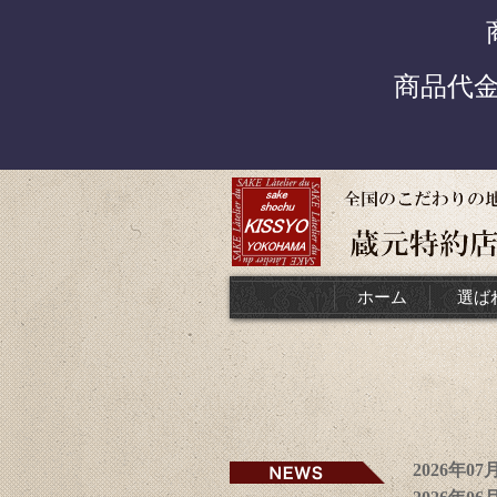
商品代
ホーム
選ば
2026年0