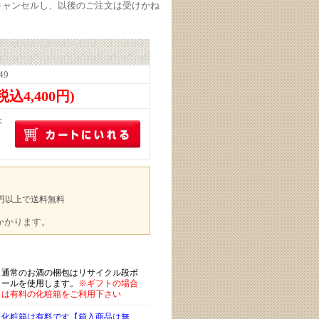
キャンセルし、以後のご注文は受けかね
49
(税込4,400円)
本
00円以上で送料無料
途かかります。
通常のお酒の梱包はリサイクル段ボ
ールを使用します。
※ギフトの場合
は有料の化粧箱をご利用下さい
化粧箱は有料です【箱入商品は無