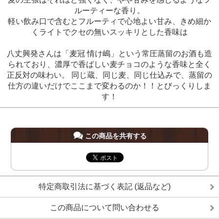
ルーティーな香り。
軽い飲み口で含むとフルーティで心地よい甘み、きめ細か
くライトでクセの無いスッキリとした香味は
八丈興発さんは「麦冠 情け嶋」という常圧蒸留のお酒も造
られており、濃厚で香ばしい麦チョコのような香味と全く
正反対の味わい。 同じ蔵、同じ麦、同じ仕込みで、蒸留の
仕方の違いだけでここまで変わるのか！！とびっくりしま
す！
この商品を共有する
特定商取引法に基づく表記 (返品など)
この商品について問い合わせる