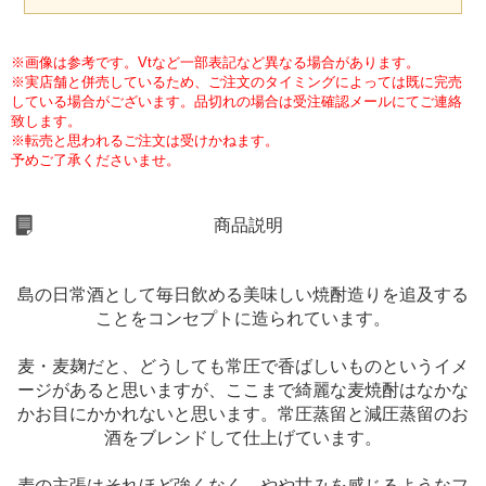
※画像は参考です。Vtなど一部表記など異なる場合があります。
※実店舗と併売しているため、ご注文のタイミングによっては既に完売
している場合がございます。品切れの場合は受注確認メールにてご連絡
致します。
※転売と思われるご注文は受けかねます。
予めご了承くださいませ。
商品説明
島の日常酒として毎日飲める美味しい焼酎造りを追及する
ことをコンセプトに造られています。
麦・麦麹だと、どうしても常圧で香ばしいものというイメ
ージがあると思いますが、ここまで綺麗な麦焼酎はなかな
かお目にかかれないと思います。常圧蒸留と減圧蒸留のお
酒をブレンドして仕上げています。
麦の主張はそれほど強くなく、やや甘みを感じるようなフ