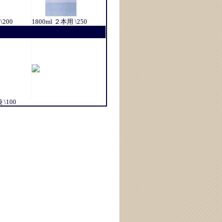
\200
1800ml ２本用 \250
\100