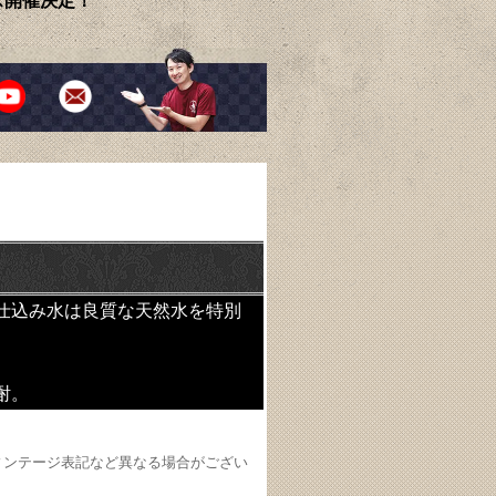
ェス開催決定！
仕込み水は良質な天然水を特別
酎。
ィンテージ表記など異なる場合がござい