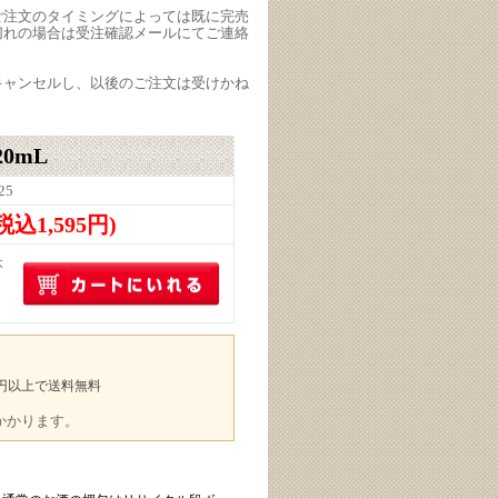
ご注文のタイミングによっては既に完売
切れの場合は受注確認メールにてご連絡
キャンセルし、以後のご注文は受けかね
20mL
25
(税込1,595円)
本
00円以上で送料無料
途かかります。