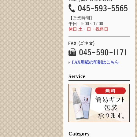
【営業時間】
平日 9:00～17:00
休日 土・日・祝祭日
FAX用紙の印刷はこちら
Service
Category