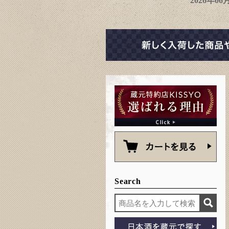
2026年0
Search