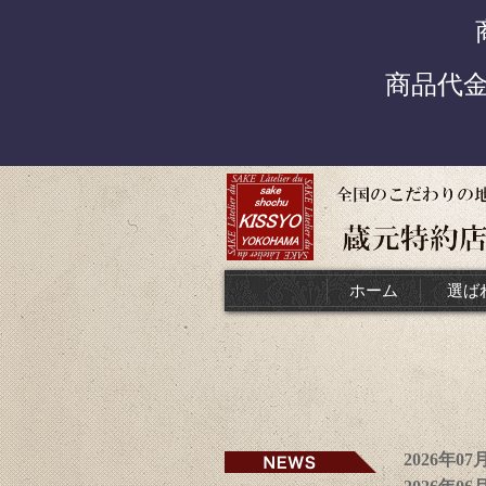
商品代
ホーム
選ば
2026年0