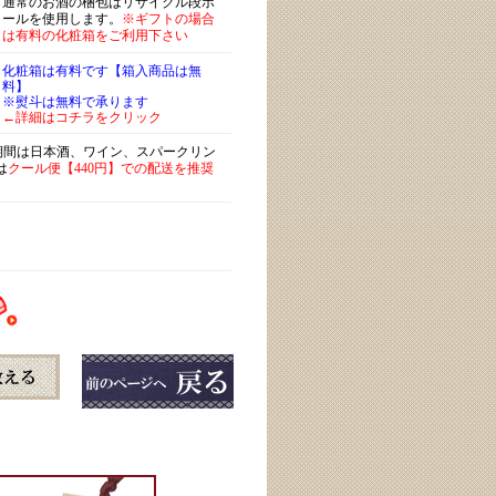
通常のお酒の梱包はリサイクル段ボ
ールを使用します。
※ギフトの場合
は有料の化粧箱をご利用下さい
化粧箱は有料です【箱入商品は無
料】
※熨斗は無料で承ります
←詳細はコチラをクリック
)期間は日本酒、ワイン、スパークリン
は
クール便【440円】での配送を推奨