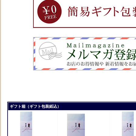
ギフト箱（ギフト包装紙込）