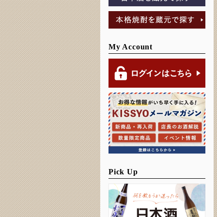
My Account
Pick Up