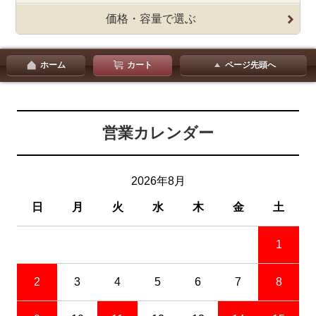
価格・容量で選ぶ
ホーム
カート
ページ先頭へ
営業カレンダー
2026年8月
日
月
火
水
木
金
土
1
2
3
4
5
6
7
8