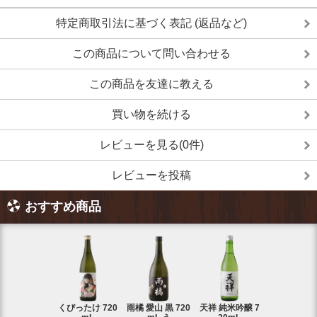
特定商取引法に基づく表記 (返品など)
この商品について問い合わせる
この商品を友達に教える
買い物を続ける
レビューを見る(0件)
レビューを投稿
おすすめ商品
くびったけ 720
雨橘 愛山 黒 720
天祥 純米吟醸 7