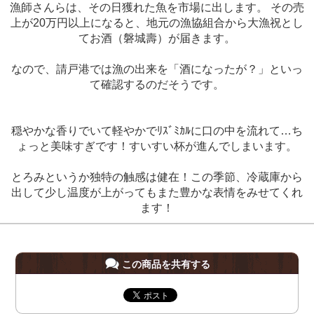
漁師さんらは、その日獲れた魚を市場に出します。 その売
上が20万円以上になると、地元の漁協組合から大漁祝とし
てお酒（磐城壽）が届きます。
なので、請戸港では漁の出来を「酒になったが？」といっ
て確認するのだそうです。
穏やかな香りでいて軽やかでﾘｽﾞﾐｶﾙに口の中を流れて…ち
ょっと美味すぎです！すいすい杯が進んでしまいます。
とろみというか独特の触感は健在！この季節、冷蔵庫から
出して少し温度が上がってもまた豊かな表情をみせてくれ
ます！
この商品を共有する