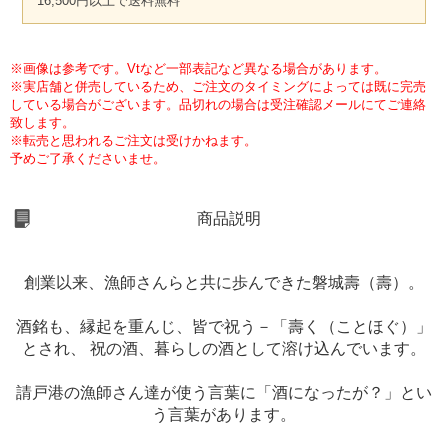
16,500円以上で送料無料
※画像は参考です。Vtなど一部表記など異なる場合があります。
※実店舗と併売しているため、ご注文のタイミングによっては既に完売
している場合がございます。品切れの場合は受注確認メールにてご連絡
致します。
※転売と思われるご注文は受けかねます。
予めご了承くださいませ。
商品説明
創業以来、漁師さんらと共に歩んできた磐城壽（壽）。
酒銘も、縁起を重んじ、皆で祝う－「壽く（ことほぐ）」
とされ、 祝の酒、暮らしの酒として溶け込んでいます。
請戸港の漁師さん達が使う言葉に「酒になったが？」とい
う言葉があります。