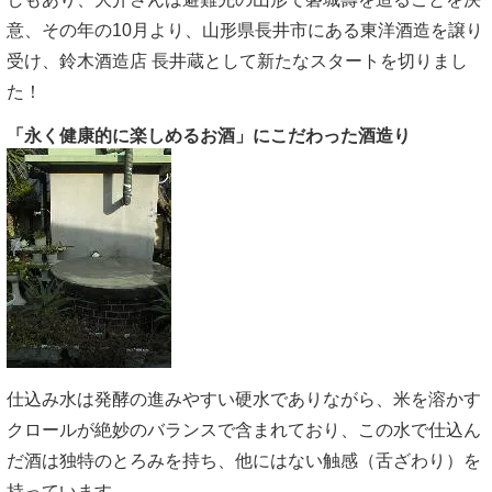
意、その年の10月より、山形県長井市にある東洋酒造を譲り
受け、鈴木酒造店 長井蔵として新たなスタートを切りまし
た！
「永く健康的に楽しめるお酒」にこだわった酒造り
仕込み水は発酵の進みやすい硬水でありながら、米を溶かす
クロールが絶妙のバランスで含まれており、この水で仕込ん
だ酒は独特のとろみを持ち、他にはない触感（舌ざわり）を
持っています。