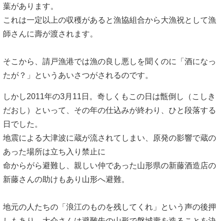
葉があります。
これは一定以上の収穫があると漁協組合から大漁祝として漁
師さんに壽が渡されます。
そこから、請戸漁港では漁の良し悪しを聞くのに「酒になっ
たが？」というあいさつがされるのです。
しかし2011年の3月11日。奇しくもこの日は甑倒し（こしき
だおし）といって、その年の仕込みが終わり、ひと段落する
日でした。
地震による大津波に蔵が流されてしまい、原発の影響で蔵の
あった場所は立ち入り禁止に
命からがら避難し、親しい仲であった山形県の新藤酒造店の
新藤さんの助けもあり山形へ避難。
地元の人たちの「浪江のものを残してくれ」という声の後押
しもあり、大介さんは避難先の山形で磐城壽を造ることを決