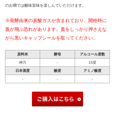
のお燗では酸味旨味を楽しんでいただけます。
※発酵由来の炭酸ガスが含まれており、開栓時に
蓋が飛ぶ恐れがあります。蓋をしっかり押さえな
がら黒いキャップシールを取ってください。
原料米
酵母
アルコール度数
神力
-
15度
日本酒度
酸度
アミノ酸度
-
-
-