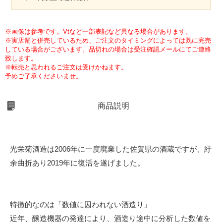
※画像は参考です。Vtなど一部表記など異なる場合があります。
※実店舗と併売しているため、ご注文のタイミングによっては既に完売
している場合がございます。品切れの場合は受注確認メールにてご連絡
致します。
※転売と思われるご注文は受けかねます。
予めご了承くださいませ。
商品説明
光栄菊酒造は2006年に一度廃業した佐賀県の酒蔵ですが、紆
余曲折あり2019年に復活を遂げました。
特徴的なのは「数値に囚われない酒造り」
近年、醸造機器の発達により、酒造り途中に分析した数値を