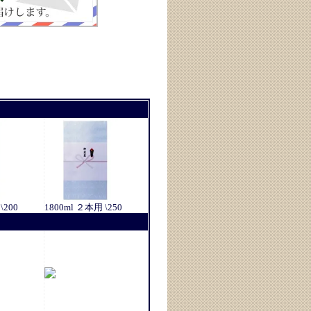
\200
1800ml ２本用 \250