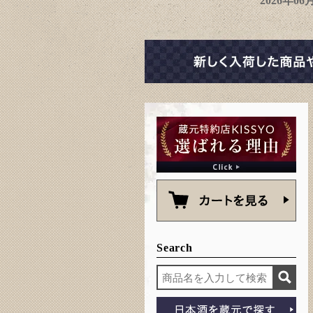
2026年0
Search