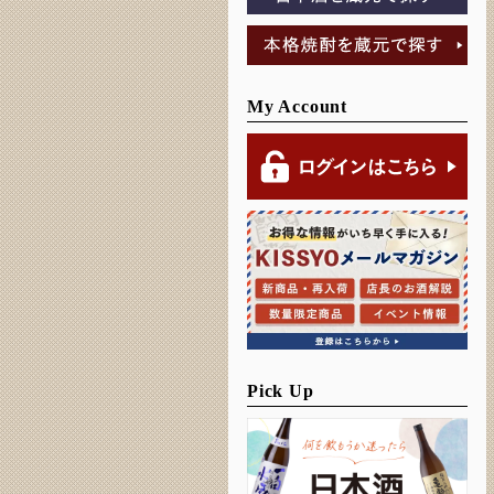
My Account
Pick Up