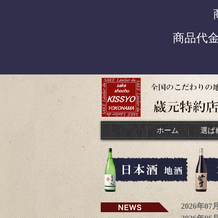
商品代
ホーム
選ば
2026年0