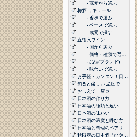
- 蔵元から選ぶ
梅酒 リキュール
- 香味で選ぶ
- ベースで選ぶ
- 蔵元で探す
直輸入ワイン
- 国から選ぶ
- 価格・種類で選ぶ(赤,白,ロゼ,スパークリング)
- 品種(ブランド)で選ぶ
- 味わいで選ぶ
お手軽・カンタン！日本酒に合うコンビニおつまみ3選 Vol.1
知ると楽しい 温度で楽しむ日本酒
おしえて！店長
日本酒の作り方
日本酒の種類と違い
日本酒の味わい
日本酒の温度と呼び方
日本酒と料理のペアリング
秋限定の日本酒「ひやおろし」