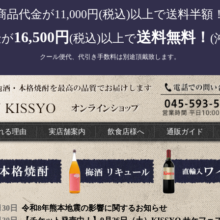
商品代金が11,000円(税込)以上で送料半額
16,500円
送料無料！
金が
(税込)以上で
(
クール便代、代引き手数料は別途頂戴致します。
れる理由
実店舗案内
飲食店様へ
通販ガイド
7月30日
令和8年熊本地震の影響に関するお知らせ