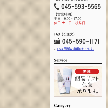
【営業時間】
平日 9:00～17:00
休日 土・日・祝祭日
FAX用紙の印刷はこちら
Service
Category