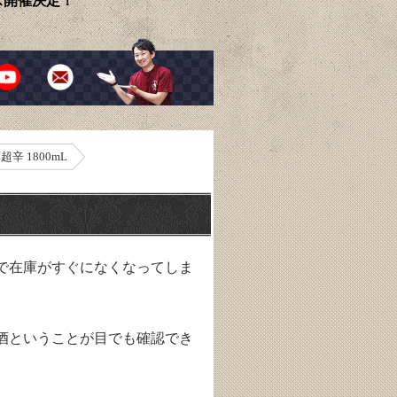
ェス開催決定！
辛 1800mL
で在庫がすぐになくなってしま
酒ということが目でも確認でき