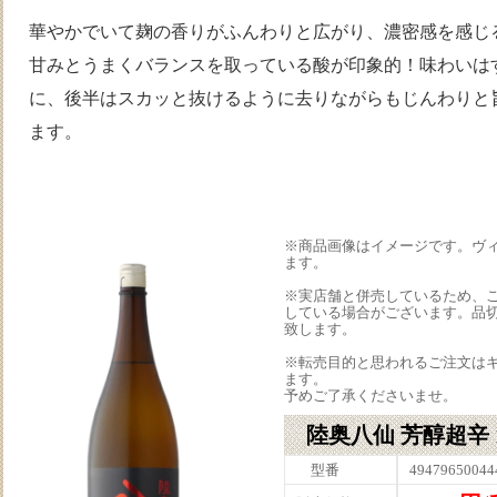
華やかでいて麹の香りがふんわりと広がり、濃密感を感じ
甘みとうまくバランスを取っている酸が印象的！味わいは
に、後半はスカッと抜けるように去りながらもじんわりと
ます。
※商品画像はイメージです。ヴ
ます。
※実店舗と併売しているため、
している場合がございます。品
致します。
※転売目的と思われるご注文は
ます。
予めご了承くださいませ。
陸奥八仙 芳醇超辛 1
型番
49479650044