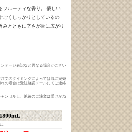
るフルーティな香り。 優しい
すごくしっかりとしているの
旨みとともに辛さが舌に広がり
ィンテージ表記など異なる場合がござい
ご注文のタイミングによっては既に完売
切れの場合は受注確認メールにてご連絡
キャンセルし、以後のご注文は受けかね
800mL
44