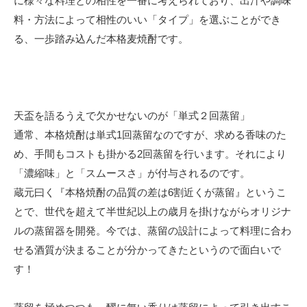
に様々な料理との相性を一番に考えられており、出汁や調味
料・方法によって相性のいい「タイプ」を選ぶことができ
る、一歩踏み込んだ本格麦焼酎です。
天盃を語るうえで欠かせないのが「単式２回蒸留」
通常、本格焼酎は単式1回蒸留なのですが、求める香味のた
め、手間もコストも掛かる2回蒸留を行います。それにより
「濃縮味」と「スムースさ」が付与されるのです。
蔵元曰く『本格焼酎の品質の差は6割近くが蒸留』というこ
とで、世代を超えて半世紀以上の歳月を掛けながらオリジナ
ルの蒸留器を開発。今では、蒸留の設計によって料理に合わ
せる酒質が決まることが分かってきたというので面白いで
す！