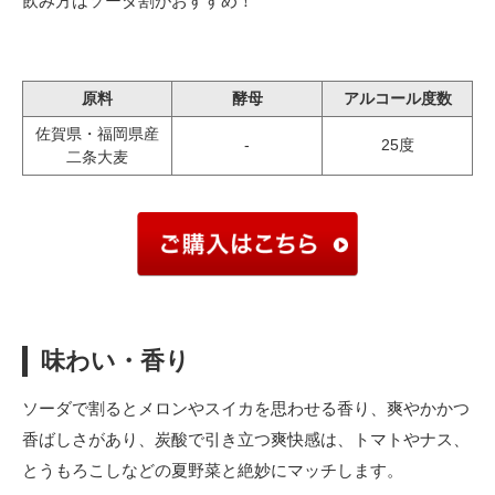
飲み方はソーダ割がおすすめ！
原料
酵母
アルコール度数
佐賀県・福岡県産
-
25度
二条大麦
味わい・香り
ソーダで割るとメロンやスイカを思わせる香り、爽やかかつ
香ばしさがあり、炭酸で引き立つ爽快感は、トマトやナス、
とうもろこしなどの夏野菜と絶妙にマッチします。