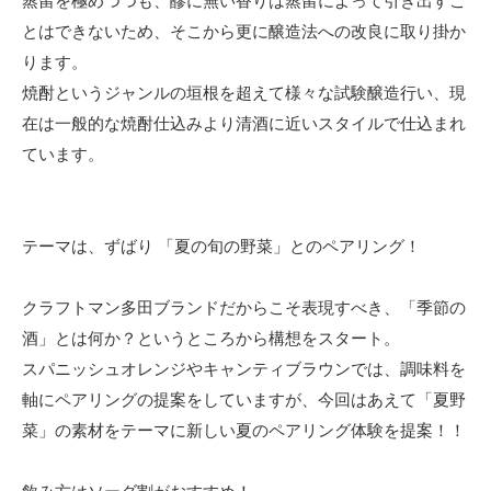
蒸留を極めつつも、醪に無い香りは蒸留によって引き出すこ
とはできないため、そこから更に醸造法への改良に取り掛か
ります。
焼酎というジャンルの垣根を超えて様々な試験醸造行い、現
在は一般的な焼酎仕込みより清酒に近いスタイルで仕込まれ
ています。
テーマは、ずばり 「夏の旬の野菜」とのペアリング！
クラフトマン多田ブランドだからこそ表現すべき、「季節の
酒」とは何か？というところから構想をスタート。
スパニッシュオレンジやキャンティブラウンでは、調味料を
軸にペアリングの提案をしていますが、今回はあえて「夏野
菜」の素材をテーマに新しい夏のペアリング体験を提案！！