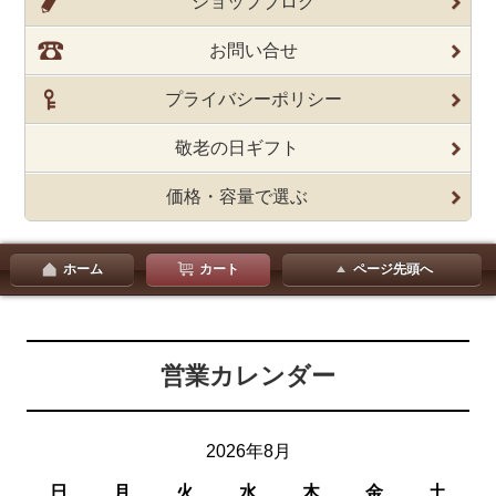
ショップブログ
お問い合せ
プライバシーポリシー
敬老の日ギフト
価格・容量で選ぶ
ホーム
カート
ページ先頭へ
営業カレンダー
2026年8月
日
月
火
水
木
金
土