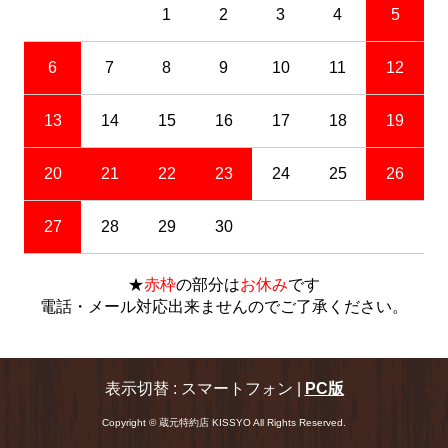
1
2
3
4
5
6
7
8
9
10
11
12
13
14
15
16
17
18
19
20
21
22
23
24
25
26
27
28
29
30
★
赤枠
の部分は
お休み
です
電話・メール対応出来ませんのでご了承ください。
表示切替 : スマートフォン |
PC版
Copyright © 蔵元特約店 KISSYO All Rights Reserved.