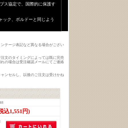
リプス協定で、国際的に保護す
ャック、ボルドーと同じよう
ィンテージ表記など異なる場合がござい
ご注文のタイミングによっては既に完売
切れの場合は受注確認メールにてご連絡
キャンセルし、以後のご注文は受けかね
48
(税込1,551円)
本