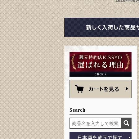
2026年0
Search