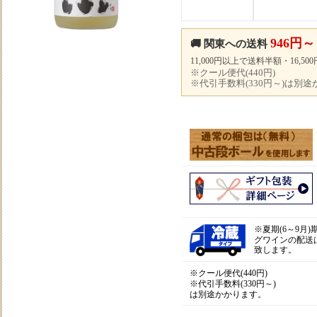
946円～
🚚 関東への送料
11,000円以上で送料半額・16,5
※クール便代(440円)
※代引手数料(330円～)は別
※
夏期(6～9月
グワインの配送
致します。
※クール便代(440円)
※代引手数料(330円～)
は別途かかります。