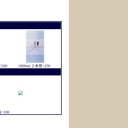
\200
1800ml ２本用 \250
\100