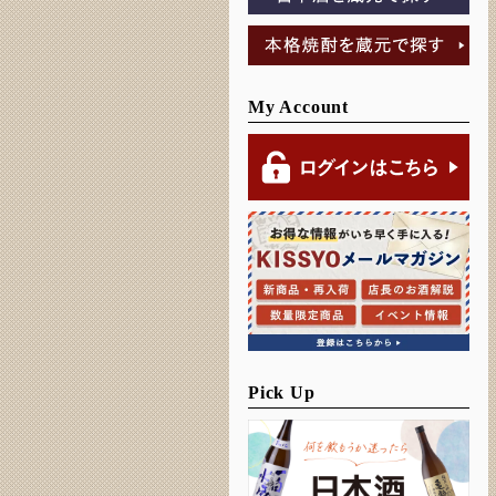
My Account
Pick Up