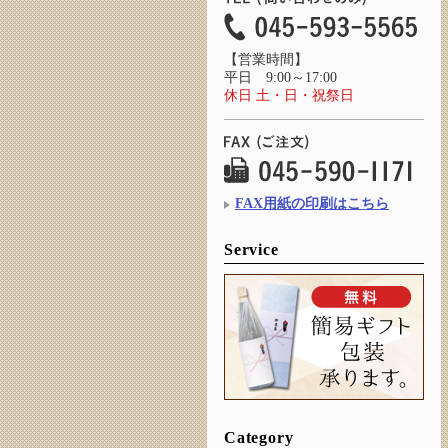
【営業時間】
平日 9:00～17:00
休日 土・日・祝祭日
FAX用紙の印刷はこちら
Service
Category