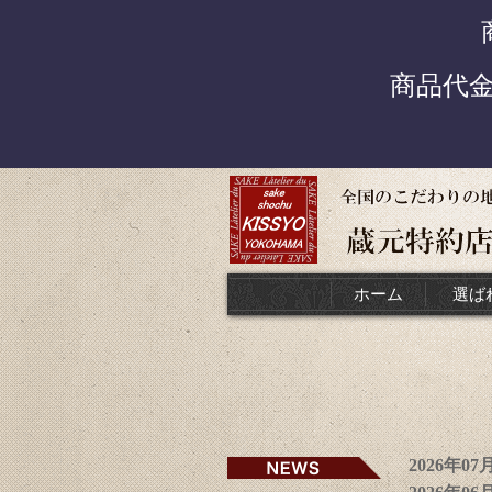
商品代
ホーム
選ば
2026年0