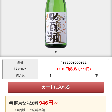
4972009000922
型番
1,610円(税込1,771円)
販売価格
本
購入数
946円～
🚚 関東なら送料
11,000円以上で送料半額