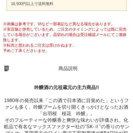
16,500円以上で送料無料
※画像は参考です。Vtなど一部表記など異なる場合があります。
※実店舗と併売しているため、ご注文のタイミングによっては既に完売
している場合がございます。品切れの場合は受注確認メールにてご連絡
致します。
※転売と思われるご注文は受けかねます。
予めご了承くださいませ。
商品説明
吟醸酒の元祖蔵元の主力商品!!
1980年の発売以来「この酒で日本酒に目覚めた」というフ
ァンも多く、吟醸ブームを切り開くきっかけとなったお酒
「出羽桜 桜花 吟醸」。
そのフルーティーな吟醸香と爽快な味わいが評価され、化
粧品で有名なマックスファクター社の"SK-Ⅱ"の香りのサン