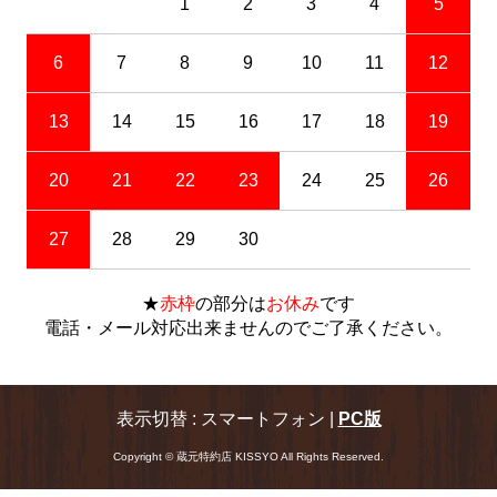
1
2
3
4
5
6
7
8
9
10
11
12
13
14
15
16
17
18
19
20
21
22
23
24
25
26
27
28
29
30
★
赤枠
の部分は
お休み
です
電話・メール対応出来ませんのでご了承ください。
表示切替 : スマートフォン |
PC版
Copyright © 蔵元特約店 KISSYO All Rights Reserved.