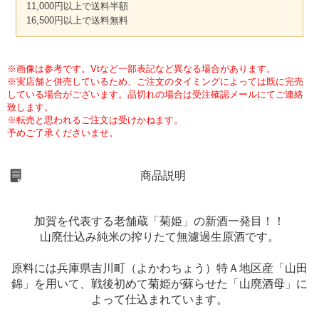
11,000円以上で送料半額
16,500円以上で送料無料
※画像は参考です。Vtなど一部表記など異なる場合があります。
※実店舗と併売しているため、ご注文のタイミングによっては既に完売
している場合がございます。品切れの場合は受注確認メールにてご連絡
致します。
※転売と思われるご注文は受けかねます。
予めご了承くださいませ。
商品説明
加賀を代表する老舗蔵「菊姫」の新酒一発目！！
山廃仕込み純米の搾りたて無濾過生原酒です。
原料には兵庫県吉川町（よかわちょう）特Ａ地区産「山田
錦」を用いて、戦後初めて菊姫が蘇らせた「山廃酒母」に
よって仕込まれています。