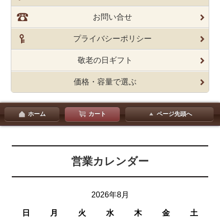
お問い合せ
プライバシーポリシー
敬老の日ギフト
価格・容量で選ぶ
ホーム
カート
ページ先頭へ
営業カレンダー
2026年8月
日
月
火
水
木
金
土