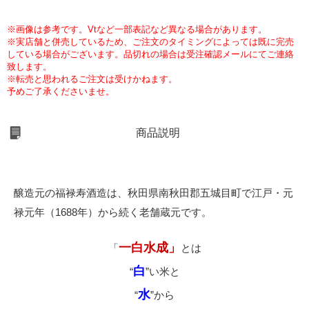
※画像は参考です。Vtなど一部表記など異なる場合があります。
※実店舗と併売しているため、ご注文のタイミングによっては既に完売
している場合がございます。品切れの場合は受注確認メールにてご連絡
致します。
※転売と思われるご注文は受けかねます。
予めご了承くださいませ。
商品説明
醸造元の福禄寿酒造は、秋田県南秋田郡五城目町で江戸・元
禄元年（1688年）から続く老舗蔵元です。
一白水成」
「
とは
白
“
”い米と
水
“
”から