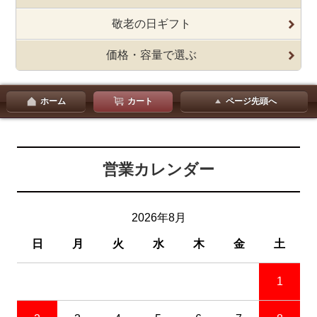
敬老の日ギフト
価格・容量で選ぶ
ホーム
カート
ページ先頭へ
営業カレンダー
2026年8月
日
月
火
水
木
金
土
1