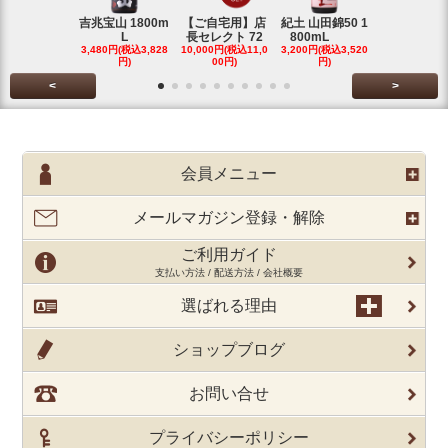
吉兆宝山 1800m
【ご自宅用】店
紀土 山田錦50 1
富乃宝山 18
L
長セレクト 72
800mL
L 芋 2
3,480円(税込3,828
10,000円(税込11,0
3,200円(税込3,520
3,480円(税込3
円)
00円)
円)
円)
<
>
会員メニュー
メールマガジン登録・解除
ご利用ガイド
支払い方法 / 配送方法 / 会社概要
選ばれる理由
ショップブログ
お問い合せ
プライバシーポリシー