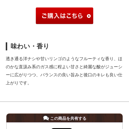
味わい・香り
透き通る洋ナシや甘いリンゴのようなフルーティな香り、ほ
のかな直汲み系のガス感に程よい甘さと綺麗な酸がジューシ
ーに広がりつつ、バランスの良い旨みと後口のキレも良い仕
上がりです。
この商品を共有する