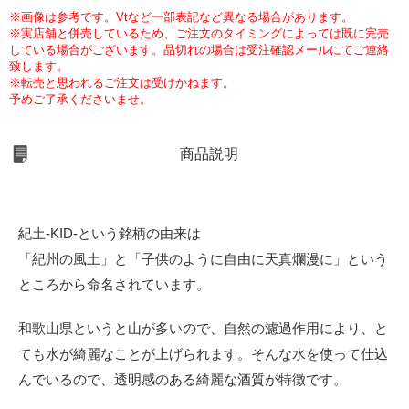
※画像は参考です。Vtなど一部表記など異なる場合があります。
※実店舗と併売しているため、ご注文のタイミングによっては既に完売
している場合がございます。品切れの場合は受注確認メールにてご連絡
致します。
※転売と思われるご注文は受けかねます。
予めご了承くださいませ。
商品説明
紀土-KID-という銘柄の由来は
「紀州の風土」と「子供のように自由に天真爛漫に」という
ところから命名されています。
和歌山県というと山が多いので、自然の濾過作用により、と
ても水が綺麗なことが上げられます。そんな水を使って仕込
んでいるので、透明感のある綺麗な酒質が特徴です。