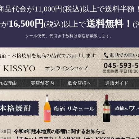
商品代金が11,000円(税込)以上で送料半額
16,500円
送料無料！
金が
(税込)以上で
(
クール便代、代引き手数料は別途頂戴致します。
れる理由
実店舗案内
飲食店様へ
通販ガイド
7月30日
令和8年熊本地震の影響に関するお知らせ