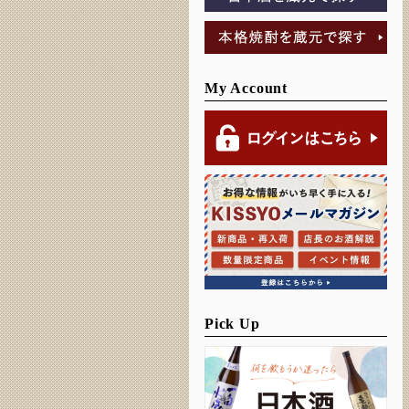
My Account
Pick Up