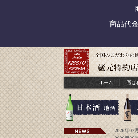
商品代
ホーム
選ば
2026年0