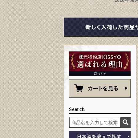
2026年0
Search