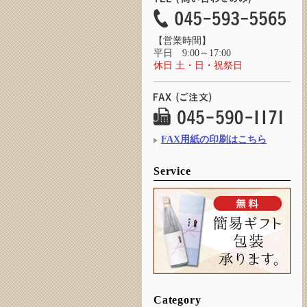
【営業時間】
平日 9:00～17:00
休日 土・日・祝祭日
FAX用紙の印刷はこちら
Service
Category