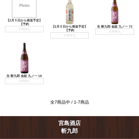
Photo
【2月５日から発送予定】
【予約
【2月５日から発送予定】
生 斬九郎 金紋 九ノ一 72
入荷待ち
【予約
入荷待ち
入荷待ち
生 斬九郎 金紋 九ノ一 18
入荷待ち
全7商品中 / 1-7商品
宮島酒店
斬九郎