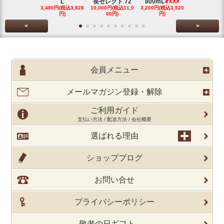
L
長セレクト 72
800mL
L 芋 2
3,480円(税込3,828
10,000円(税込11,0
3,200円(税込3,520
3,480円(税込3
円)
00円)
円)
円)
<
>
会員メニュー
メールマガジン登録・解除
ご利用ガイド
支払い方法 / 配送方法 / 会社概要
選ばれる理由
ショップブログ
お問い合せ
プライバシーポリシー
敬老の日ギフト