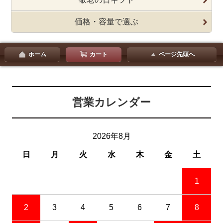
価格・容量で選ぶ
ホーム
カート
ページ先頭へ
営業カレンダー
2026年8月
日
月
火
水
木
金
土
1
2
3
4
5
6
7
8